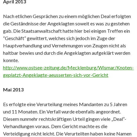
April 2013
Nach etlichen Gesprächen zu einem möglichen Deal erfolgten
die Geständnisse der Angeklagten soweit es was zu gestehen
gab. Die Staatsanwaltschaft hatte hier bei einigen Treffen ein
“Geschäft” gewittert, welches sich jedoch im Zuge der
Hauptverhandlung und Vernehmungen von Zeugen nicht als
haltbar bewies und durch die Angeklagten aufgeklärt werden
konnte.
http://www.ostsee-zeitung.de/Mecklenburg/Wismar/Knoten-
geplatzt-Angeklagte-aeusserten-sich-vor-Gericht
Mai 2013
Es erfolgte eine Verurteilung meines Mandanten zu 5 Jahren
und 11 Monaten. Ein Verfall wurde ebenfalls angeordnet.
Diesem nunmehr rechtskräftigen Urteil gingen viele „Deal“-
Verhandlungen voraus. Dem Gericht machte es die
Verteidigung nicht leicht. Die Verurteilten haben keine Namen