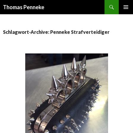
Suchen
Thomas Penneke
SPRINGE
PRIMÄR
ZUM
MENÜ
INHALT
Schlagwort-Archive: Penneke Strafverteidiger