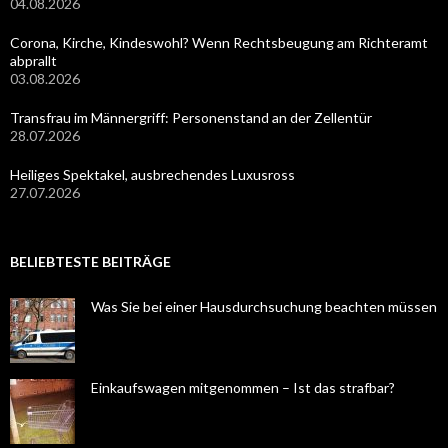
04.08.2026
Corona, Kirche, Kindeswohl? Wenn Rechtsbeugung am Richteramt
abprallt
03.08.2026
Transfrau im Männergriff: Personenstand an der Zellentür
28.07.2026
Heiliges Spektakel, ausbrechendes Luxusross
27.07.2026
BELIEBTESTE BEITRÄGE
Was Sie bei einer Hausdurchsuchung beachten müssen
Einkaufswagen mitgenommen – Ist das strafbar?