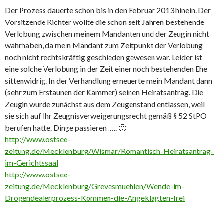
Der Prozess dauerte schon bis in den Februar 2013 hinein. Der
Vorsitzende Richter wollte die schon seit Jahren bestehende
Verlobung zwischen meinem Mandanten und der Zeugin nicht
wahrhaben, da mein Mandant zum Zeitpunkt der Verlobung
noch nicht rechtskräftig geschieden gewesen war. Leider ist
eine solche Verlobung in der Zeit einer noch bestehenden Ehe
sittenwidrig. In der Verhandlung erneuerte mein Mandant dann
(sehr zum Erstaunen der Kammer) seinen Heiratsantrag. Die
Zeugin wurde zunächst aus dem Zeugenstand entlassen, weil
sie sich auf Ihr Zeugnisverweigerungsrecht gemäß § 52 StPO
berufen hatte. Dinge passieren ….. 🙂
http://www.ostsee-
zeitung.de/Mecklenburg/Wismar/Romantisch-Heiratsantrag-
im-Gerichtssaal
http://www.ostsee-
zeitung.de/Mecklenburg/Grevesmuehlen/Wende-im-
Drogendealerprozess-Kommen-die-Angeklagten-frei