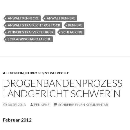
ANWALT PENNECKE
ANWALT PENNEKE
ANWALT STRAFRECHT ROSTOCK
PENNEKE
PENNEKE STRAFVERTEIDIGER
SCHLAGRING
SCHLAGRINGHANDTASCHE
ALLGEMEIN
,
KURIOSES
,
STRAFRECHT
DROGENBANDENPROZESS
LANDGERICHT SCHWERIN
30.05.2013
PENNEKE
SCHREIBE EINEN KOMMENTAR
Februar 2012