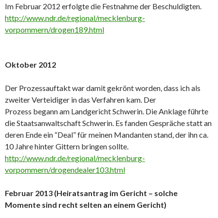
Im Februar 2012 erfolgte die Festnahme der Beschuldigten.
http://www.ndr.de/regional/mecklenburg-
vorpommern/drogen189.html
Oktober 2012
Der Prozessauftakt war damit gekrönt worden, dass ich als
zweiter Verteidiger in das Verfahren kam. Der
Prozess begann am Landgericht Schwerin. Die Anklage führte
die Staatsanwaltschaft Schwerin. Es fanden Gespräche statt an
deren Ende ein “Deal” für meinen Mandanten stand, der ihn ca.
10 Jahre hinter Gittern bringen sollte.
http://www.ndr.de/regional/mecklenburg-
vorpommern/drogendealer103.html
Februar 2013 (Heiratsantrag im Gericht – solche
Momente sind recht selten an einem Gericht)