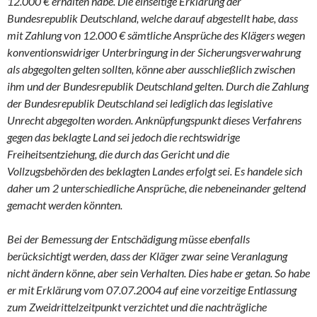
12.000 € erhalten habe. Die einseitige Erklärung der
Bundesrepublik Deutschland, welche darauf abgestellt habe, dass
mit Zahlung von 12.000 € sämtliche Ansprüche des Klägers wegen
konventionswidriger Unterbringung in der Sicherungsverwahrung
als abgegolten gelten sollten, könne aber ausschließlich zwischen
ihm und der Bundesrepublik Deutschland gelten. Durch die Zahlung
der Bundesrepublik Deutschland sei lediglich das legislative
Unrecht abgegolten worden. Anknüpfungspunkt dieses Verfahrens
gegen das beklagte Land sei jedoch die rechtswidrige
Freiheitsentziehung, die durch das Gericht und die
Vollzugsbehörden des beklagten Landes erfolgt sei. Es handele sich
daher um 2 unterschiedliche Ansprüche, die nebeneinander geltend
gemacht werden könnten.
Bei der Bemessung der Entschädigung müsse ebenfalls
berücksichtigt werden, dass der Kläger zwar seine Veranlagung
nicht ändern könne, aber sein Verhalten. Dies habe er getan. So habe
er mit Erklärung vom 07.07.2004 auf eine vorzeitige Entlassung
zum Zweidrittelzeitpunkt verzichtet und die nachträgliche