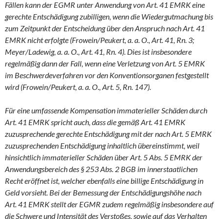
Fällen kann der EGMR unter Anwendung von Art. 41 EMRK eine
gerechte Entschädigung zubilligen, wenn die Wiedergutmachung bis
zum Zeitpunkt der Entscheidung über den Anspruch nach Art. 41
EMRK nicht erfolgte (Frowein/Peukert, a. a. O., Art. 41, Rn. 3;
Meyer/Ladewig, a. a. O., Art. 41, Rn. 4). Dies ist insbesondere
regelmäßig dann der Fall, wenn eine Verletzung von Art. 5 EMRK
im Beschwerdeverfahren vor den Konventionsorganen festgestellt
wird (Frowein/Peukert, a. a. O., Art. 5, Rn. 147).
Für eine umfassende Kompensation immaterieller Schäden durch
Art. 41 EMRK spricht auch, dass die gemäß Art. 41 EMRK
zuzusprechende gerechte Entschädigung mit der nach Art. 5 EMRK
zuzusprechenden Entschädigung inhaltlich übereinstimmt, weil
hinsichtlich immaterieller Schäden über Art. 5 Abs. 5 EMRK der
Anwendungsbereich des § 253 Abs. 2 BGB im innerstaatlichen
Recht eröffnet ist, welcher ebenfalls eine billige Entschädigung in
Geld vorsieht. Bei der Bemessung der Entschädigungshöhe nach
Art. 41 EMRK stellt der EGMR zudem regelmäßig insbesondere auf
die Schwere und Intensität des Verstoßes, sowie auf das Verhalten