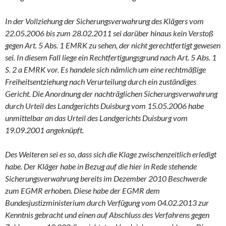
In der Vollziehung der Sicherungsverwahrung des Klägers vom
22.05.2006 bis zum 28.02.2011 sei darüber hinaus kein Verstoß
gegen Art. 5 Abs. 1 EMRK zu sehen, der nicht gerechtfertigt gewesen
sei. In diesem Fall liege ein Rechtfertigungsgrund nach Art. 5 Abs. 1
S. 2 a EMRK vor. Es handele sich nämlich um eine rechtmäßige
Freiheitsentziehung nach Verurteilung durch ein zuständiges
Gericht. Die Anordnung der nachträglichen Sicherungsverwahrung
durch Urteil des Landgerichts Duisburg vom 15.05.2006 habe
unmittelbar an das Urteil des Landgerichts Duisburg vom
19.09.2001 angeknüpft.
Des Weiteren sei es so, dass sich die Klage zwischenzeitlich erledigt
habe. Der Kläger habe in Bezug auf die hier in Rede stehende
Sicherungsverwahrung bereits im Dezember 2010 Beschwerde
zum EGMR erhoben. Diese habe der EGMR dem
Bundesjustizministerium durch Verfügung vom 04.02.2013 zur
Kenntnis gebracht und einen auf Abschluss des Verfahrens gegen