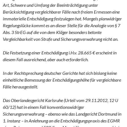
Art, Schwere und Umfang der Beeinträchtigung unter
Berücksichtigung vergleichbarer Fälle nach freiem Ermessen eine
immaterielle Entschädigung festzulegen hat. Mangels planwidriger
Regelungslücke kommt es an dieser Stelle für die Analogie von § 7
Abs. 3 StrEG auf die von dem Kläger besonders betonte
Vergleichbarkeit von Strafe und Sicherungsverwahrung nicht an.
Die Festsetzung einer Entschädigung i.H.v. 28.665 € erscheint in
diesem Fall ausreichend, aber auch erforderlich.
In der Rechtsprechung deutscher Gerichte hat sich bislang keine
einheitliche Bemessung der Entschädigungshöhe für vergleichbare
Fälle herausgestellt.
Das Oberlandesgericht Karlsruhe (Urteil vom 29.11.2012, 12 U
60/12) hat in einem Fall konventionswidriger
Sicherungsverwahrung – ebenso wie das Landgericht Dortmund in
1. Instanz – in Anlehnung an die Entschädigungspraxis des EGMR