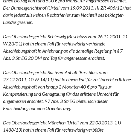
einen Betrag von rund 500 € pro Monat für angemessen erachtet.
Der Bundesgerichtshof (Urteil vom 19.09.2013, III ZR 406/12) hat
darin jedenfalls keinen Rechtsfehler zum Nachteil des beklagten
Landes gesehen.
Das Oberlandesgericht Schleswig (Beschluss vom 26.11.2001, 11
W 23/01) hat in einem Fall für rechtswidrig verhängte
Abschiebungshaft in Anlehnung an die damalige Regelung in § 7
Abs. 3 StrEG 20 DM pro Tag für angemessen erachtet.
Das Oberlandesgericht Sachsen-Anhalt (Beschluss vom
27.12.2011, 10 W 14/11) hat in einem Fall für zu Unrecht erlittene
Abschiebungshaft von knapp 2 Monaten 40 € pro Tag zur
Kompensierung und Genugtuung für das erlittene Unrecht für
angemessen erachtet. § 7 Abs. 3 StrEG biete nach dieser
Entscheidung nur eine Orientierung.
Das Oberlandesgericht München (Urteil vom 22.08.2013, 1 U
1488/13) hat in einem Fall für rechtswidrig verbüßte