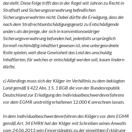
darstellt. Diese Folge trifft den in der Regel seit Jahren zu Recht in
Strafhaft und Sicherungsverwahrung befindlichen
Sicherungsverwahrten nicht. Dabei dürfte die Erwägung, dass der
nach dem Strafrechtsentschädigungsgesetz zu Entschädigende
anders als derjenige, der sich in konventionswidriger
Sicherungsverwahrung befunden hat, jedenfalls ursprünglich
formell rechtmäßig inhaftiert gewesen ist, eine untergeordnete
Rolle spielen, weil diese Gewissheit das Leid des unschuldig
Inhaftierten, für welches er entschädigt werden soll, kaum lindern
dürfte.
c) Allerdings muss sich der Kläger im Verhältnis zu dem beklagten
Land gemäß § 422 Abs. 1 S. 1 BGB die von der Bundesrepublik
Deutschland zur Erledigung des Individualbeschwerdeverfahrens
vor dem EGMR unstreitig erhaltenen 12.000 € anrechnen lassen.
In dem Individualbeschwerdeverfahren des Klägers vor dem EGMR
gemäß Art. 34 EMRK hat der Kläger mit Schreiben seines Anwalts
vom 24.06.2013 sein Einverständnis zu der einseitigen Erklärung