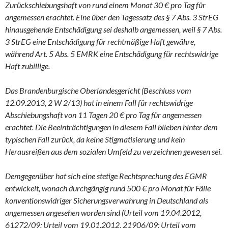
Zurückschiebungshaft von rund einem Monat 30 € pro Tag für
angemessen erachtet. Eine über den Tagessatz des § 7 Abs. 3 StrEG
hinausgehende Entschädigung sei deshalb angemessen, weil § 7 Abs.
3 StrEG eine Entschädigung für rechtmäßige Haft gewähre,
während Art. 5 Abs. 5 EMRK eine Entschädigung für rechtswidrige
Haft zubillige.
Das Brandenburgische Oberlandesgericht (Beschluss vom
12.09.2013, 2 W 2/13) hat in einem Fall für rechtswidrige
Abschiebungshaft von 11 Tagen 20 € pro Tag für angemessen
erachtet. Die Beeinträchtigungen in diesem Fall blieben hinter dem
typischen Fall zurück, da keine Stigmatisierung und kein
Herausreißen aus dem sozialen Umfeld zu verzeichnen gewesen sei.
Demgegenüber hat sich eine stetige Rechtsprechung des EGMR
entwickelt, wonach durchgängig rund 500 € pro Monat für Fälle
konventionswidriger Sicherungsverwahrung in Deutschland als
angemessen angesehen worden sind (Urteil vom 19.04.2012,
61272/09; Urteil vom 19.01.2012, 21906/09; Urteil vom