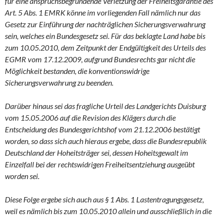
für eine anspruchsbegründende Verletzung der Freiheitsgarantie des
Art. 5 Abs. 1 EMRK könne im vorliegenden Fall nämlich nur das
Gesetz zur Einführung der nachträglichen Sicherungsverwahrung
sein, welches ein Bundesgesetz sei. Für das beklagte Land habe bis
zum 10.05.2010, dem Zeitpunkt der Endgültigkeit des Urteils des
EGMR vom 17.12.2009, aufgrund Bundesrechts gar nicht die
Möglichkeit bestanden, die konventionswidrige
Sicherungsverwahrung zu beenden.
Darüber hinaus sei das fragliche Urteil des Landgerichts Duisburg
vom 15.05.2006 auf die Revision des Klägers durch die
Entscheidung des Bundesgerichtshof vom 21.12.2006 bestätigt
worden, so dass sich auch hieraus ergebe, dass die Bundesrepublik
Deutschland der Hoheitsträger sei, dessen Hoheitsgewalt im
Einzelfall bei der rechtswidrigen Freiheitsentziehung ausgeübt
worden sei.
Diese Folge ergebe sich auch aus § 1 Abs. 1 Lastentragungsgesetz,
weil es nämlich bis zum 10.05.2010 allein und ausschließlich in die