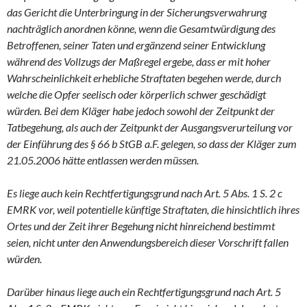
das Gericht die Unterbringung in der Sicherungsverwahrung
nachträglich anordnen könne, wenn die Gesamtwürdigung des
Betroffenen, seiner Taten und ergänzend seiner Entwicklung
während des Vollzugs der Maßregel ergebe, dass er mit hoher
Wahrscheinlichkeit erhebliche Straftaten begehen werde, durch
welche die Opfer seelisch oder körperlich schwer geschädigt
würden. Bei dem Kläger habe jedoch sowohl der Zeitpunkt der
Tatbegehung, als auch der Zeitpunkt der Ausgangsverurteilung vor
der Einführung des § 66 b StGB a.F. gelegen, so dass der Kläger zum
21.05.2006 hätte entlassen werden müssen.
Es liege auch kein Rechtfertigungsgrund nach Art. 5 Abs. 1 S. 2 c
EMRK vor, weil potentielle künftige Straftaten, die hinsichtlich ihres
Ortes und der Zeit ihrer Begehung nicht hinreichend bestimmt
seien, nicht unter den Anwendungsbereich dieser Vorschrift fallen
würden.
Darüber hinaus liege auch ein Rechtfertigungsgrund nach Art. 5