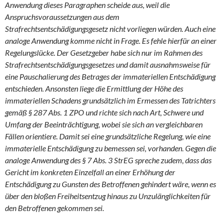
Anwendung dieses Paragraphen scheide aus, weil die
Anspruchsvoraussetzungen aus dem
Strafrechtsentschädigungsgesetz nicht vorliegen würden. Auch eine
analoge Anwendung komme nicht in Frage. Es fehle hierfür an einer
Regelungslücke. Der Gesetzgeber habe sich nur im Rahmen des
Strafrechtsentschädigungsgesetzes und damit ausnahmsweise für
eine Pauschalierung des Betrages der immateriellen Entschädigung
entschieden. Ansonsten liege die Ermittlung der Höhe des
immateriellen Schadens grundsätzlich im Ermessen des Tatrichters
gemäß § 287 Abs. 1 ZPO und richte sich nach Art, Schwere und
Umfang der Beeinträchtigung, wobei sie sich an vergleichbaren
Fällen orientiere. Damit sei eine grundsätzliche Regelung, wie eine
immaterielle Entschädigung zu bemessen sei, vorhanden. Gegen die
analoge Anwendung des § 7 Abs. 3 StrEG spreche zudem, dass das
Gericht im konkreten Einzelfall an einer Erhöhung der
Entschädigung zu Gunsten des Betroffenen gehindert wäre, wenn es
über den bloßen Freiheitsentzug hinaus zu Unzulänglichkeiten für
den Betroffenen gekommen sei.