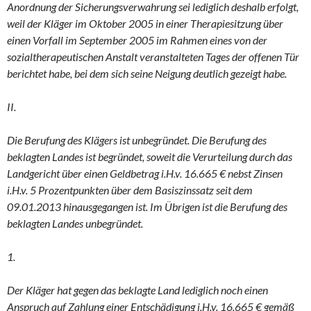
Anordnung der Sicherungsverwahrung sei lediglich deshalb erfolgt,
weil der Kläger im Oktober 2005 in einer Therapiesitzung über
einen Vorfall im September 2005 im Rahmen eines von der
sozialtherapeutischen Anstalt veranstalteten Tages der offenen Tür
berichtet habe, bei dem sich seine Neigung deutlich gezeigt habe.
II.
Die Berufung des Klägers ist unbegründet. Die Berufung des
beklagten Landes ist begründet, soweit die Verurteilung durch das
Landgericht über einen Geldbetrag i.H.v. 16.665 € nebst Zinsen
i.H.v. 5 Prozentpunkten über dem Basiszinssatz seit dem
09.01.2013 hinausgegangen ist. Im Übrigen ist die Berufung des
beklagten Landes unbegründet.
1.
Der Kläger hat gegen das beklagte Land lediglich noch einen
Anspruch auf Zahlung einer Entschädigung i.H.v. 16.665 € gemäß