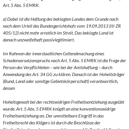
Art. 5 Abs. 5 EMRK.
a) Dabei ist die Haftung des beklagten Landes dem Grunde nach
nach dem Urteil des Bundesgerichtshofs vom 19.09.2013 (III ZR
405/12) nicht mehr ernstlich im Streit. Das beklagte Land ist
danach unzweifelhaft passivlegitimiert.
Im Rahmen der innerstaatlichen Geltendmachung eines
Schadensersatzanspruchs nach Art. 5 Abs. 5 EMRK ist die Frage der
Person des Verpflichteten – wie bei der Amtshaftung – durch
Anwendung des Art. 34 GG zu klären. Danach ist der Hoheitsträger
(Bund, Land oder sonstige Gebietskörperschaft) verantwortlich,
dessen
Hoheitsgewalt bei der rechtswidrigen Freiheitsentziehung ausgeübt
wurde. Art. 5 Abs. 5 EMRK knüpft an eine konventionswidrige
Freiheitsentziehung an. Der unmittelbare Eingriff in das
Freiheitsrecht des Klägers ist durch die Beschlüsse der