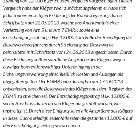
Zahlung von 12.000 € gerichteten Vergleich vorgeschlagen. Diesen
Vergleich habe der Kläger zwar zunächst abgelehnt, er habe sich
jedoch einer einseitigen Erklärung der Bundesregierung durch
Schriftsatz vom 22.05.2013, welche das Anerkenntnis einer
Verletzung von Art. 5 und Art. 7 EMRK sowie eine
Entschädigungszahlung i.H.v. 12.000 € im Falle der Beendigung des
Beschwerdeverfahrens durch Streichung der Beschwerde
beinhaltete, mit Schriftsatz vom 24.06.2013 angeschlossen. Durch
diese Erklärung sollten sämtliche Ansprüche des Klägers wegen
etwaiger konventionswidriger Unterbringung in der
Sicherungsverwahrung einschließlich Kosten und Auslagen als
abgegolten gelten. Der EGMR habe daraufhin am 17.09.2013
entschieden, dass die Beschwerde des Klägers aus dem Register des
EGMR zu streichen sei. Der Entschädigungsbetrag i.H.v. 12.000 €
sei im Anschluss daran an den Kläger ausgezahlt worden, was
unstreitig ist. Durch diese Einigung seien alle Ansprüche des Klägers
in dieser Sache erledigt. Jedenfalls seien die gezahlten 12.000 € auf
den Entschädigungsbetrag anzurechnen.