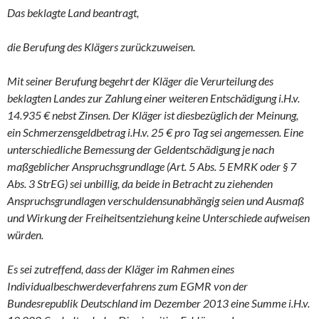
Das beklagte Land beantragt,
die Berufung des Klägers zurückzuweisen.
Mit seiner Berufung begehrt der Kläger die Verurteilung des
beklagten Landes zur Zahlung einer weiteren Entschädigung i.H.v.
14.935 € nebst Zinsen. Der Kläger ist diesbezüglich der Meinung,
ein Schmerzensgeldbetrag i.H.v. 25 € pro Tag sei angemessen. Eine
unterschiedliche Bemessung der Geldentschädigung je nach
maßgeblicher Anspruchsgrundlage (Art. 5 Abs. 5 EMRK oder § 7
Abs. 3 StrEG) sei unbillig, da beide in Betracht zu ziehenden
Anspruchsgrundlagen verschuldensunabhängig seien und Ausmaß
und Wirkung der Freiheitsentziehung keine Unterschiede aufweisen
würden.
Es sei zutreffend, dass der Kläger im Rahmen eines
Individualbeschwerdeverfahrens zum EGMR von der
Bundesrepublik Deutschland im Dezember 2013 eine Summe i.H.v.