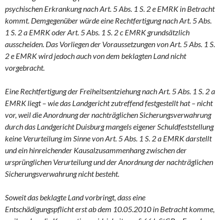
psychischen Erkrankung nach Art. 5 Abs. 1 S. 2 e EMRK in Betracht
kommt. Demgegenüber würde eine Rechtfertigung nach Art. 5 Abs.
1 S. 2 a EMRK oder Art. 5 Abs. 1 S. 2 c EMRK grundsätzlich
ausscheiden. Das Vorliegen der Voraussetzungen von Art. 5 Abs. 1 S.
2 e EMRK wird jedoch auch von dem beklagten Land nicht
vorgebracht.
Eine Rechtfertigung der Freiheitsentziehung nach Art. 5 Abs. 1 S. 2 a
EMRK liegt – wie das Landgericht zutreffend festgestellt hat – nicht
vor, weil die Anordnung der nachträglichen Sicherungsverwahrung
durch das Landgericht Duisburg mangels eigener Schuldfeststellung
keine Verurteilung im Sinne von Art. 5 Abs. 1 S. 2 a EMRK darstellt
und ein hinreichender Kausalzusammenhang zwischen der
ursprünglichen Verurteilung und der Anordnung der nachträglichen
Sicherungsverwahrung nicht besteht.
Soweit das beklagte Land vorbringt, dass eine
Entschädigungspflicht erst ab dem 10.05.2010 in Betracht komme,