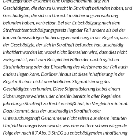
Demgegenüber erscheint eine Ungleichbehandlung von
Geschädigten, die sich zu Unrecht in Strafhaft befunden haben, und
Geschädigten, die sich zu Unrecht in Sicherungsverwahrung
befunden haben, vertretbar. Bei der Entschädigung nach dem
Strafrechtsentschädigungsgesetz liegt der Fall anders als bei der
konventionswidrigen Sicherungsverwahrung in der Regel so, dass
der Geschädigte, der sich in Strafhaft befunden hat, unschuldig
inhaftiert worden ist, wobei nicht übersehen wird, dass dies nicht
zwingend ist, weil zum Beispiel bei Fällen der nachträglichen
Strafmilderung oder der Einstellung des Verfahrens der Fall auch
anders liegen kann. Darüber hinaus ist diese Inhaftierung in der
Regel mit einer nicht unerheblichen Stigmatisierung des
Geschädigten verbunden. Diese Stigmatisierung ist bei einem
Sicherungsverwahrten, der ohnehin bereits in aller Regel eine
jahrelange Strafhaft zu Recht verbüßt hat, im Vergleich minimal.
Dazu kommt, dass der unschuldig in Strafhaft oder
Untersuchungshaft Genommene nicht selten aus einem intakten
Umfeld herausgerissen wurde, was eine weitere schwerwiegende
Folge der nach § 7 Abs. 3 StrEG zu entschädigenden Inhaftierung