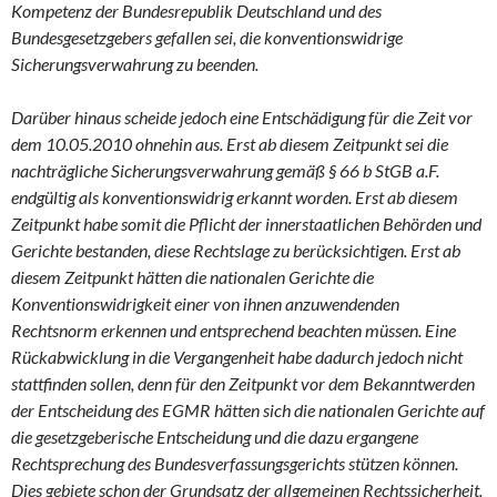
Kompetenz der Bundesrepublik Deutschland und des
Bundesgesetzgebers gefallen sei, die konventionswidrige
Sicherungsverwahrung zu beenden.
Darüber hinaus scheide jedoch eine Entschädigung für die Zeit vor
dem 10.05.2010 ohnehin aus. Erst ab diesem Zeitpunkt sei die
nachträgliche Sicherungsverwahrung gemäß § 66 b StGB a.F.
endgültig als konventionswidrig erkannt worden. Erst ab diesem
Zeitpunkt habe somit die Pflicht der innerstaatlichen Behörden und
Gerichte bestanden, diese Rechtslage zu berücksichtigen. Erst ab
diesem Zeitpunkt hätten die nationalen Gerichte die
Konventionswidrigkeit einer von ihnen anzuwendenden
Rechtsnorm erkennen und entsprechend beachten müssen. Eine
Rückabwicklung in die Vergangenheit habe dadurch jedoch nicht
stattfinden sollen, denn für den Zeitpunkt vor dem Bekanntwerden
der Entscheidung des EGMR hätten sich die nationalen Gerichte auf
die gesetzgeberische Entscheidung und die dazu ergangene
Rechtsprechung des Bundesverfassungsgerichts stützen können.
Dies gebiete schon der Grundsatz der allgemeinen Rechtssicherheit.