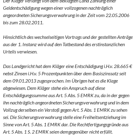
Der Kläger verlangt von dem beklagten Land Zahlung einer
Geldentschädigung wegen einer vollzogenen nachträglich
angeordneten Sicherungsverwahrung in der Zeit vom 22.05.2006
bis zum 28.02.2011.
Hinsichtlich des wechselseitigen Vortrags und der gestellten Anträge
aus der 1. Instanz wird auf den Tatbestand des erstinstanzlichen
Urteils verwiesen.
Das Landgericht hat dem Kläger eine Entschädigung i.H.v. 28.665 €
nebst Zinsen i.H.v. 5 Prozentpunkten über dem Basiszinssatz seit
dem 09.01.2013 zugesprochen. Im Übrigen hat es die Klage
abgewiesen. Dem Kläger stehe ein Anspruch auf diese
Entschädigungssumme aus Art. 5 Abs. 5 EMRK zu, da in der gegen
ihn nachträglich angeordneten Sicherungsverwahrung und in dem
Vollzug derselben ein Verstoß gegen Art. 5 Abs. 1 EMRK zu sehen
sei. Die Sicherungsverwahrung stelle eine Freiheitsentziehung im
Sinne von Art. 5 Abs. 1 EMRK dar. Die Rechtfertigungsgründe aus
Art. 5 Abs. 1 S. 2 EMRK seien demgegenüber nicht erfüllt.