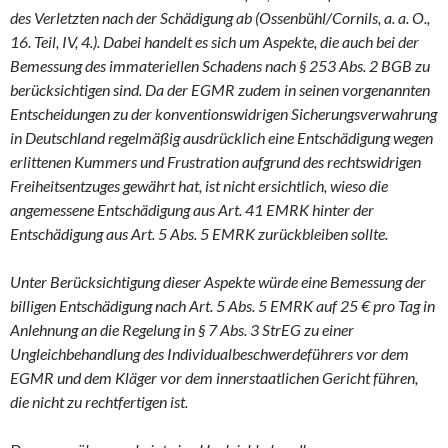
des Verletzten nach der Schädigung ab (Ossenbühl/Cornils, a. a. O.,
16. Teil, IV, 4.). Dabei handelt es sich um Aspekte, die auch bei der
Bemessung des immateriellen Schadens nach § 253 Abs. 2 BGB zu
berücksichtigen sind. Da der EGMR zudem in seinen vorgenannten
Entscheidungen zu der konventionswidrigen Sicherungsverwahrung
in Deutschland regelmäßig ausdrücklich eine Entschädigung wegen
erlittenen Kummers und Frustration aufgrund des rechtswidrigen
Freiheitsentzuges gewährt hat, ist nicht ersichtlich, wieso die
angemessene Entschädigung aus Art. 41 EMRK hinter der
Entschädigung aus Art. 5 Abs. 5 EMRK zurückbleiben sollte.
Unter Berücksichtigung dieser Aspekte würde eine Bemessung der
billigen Entschädigung nach Art. 5 Abs. 5 EMRK auf 25 € pro Tag in
Anlehnung an die Regelung in § 7 Abs. 3 StrEG zu einer
Ungleichbehandlung des Individualbeschwerdeführers vor dem
EGMR und dem Kläger vor dem innerstaatlichen Gericht führen,
die nicht zu rechtfertigen ist.