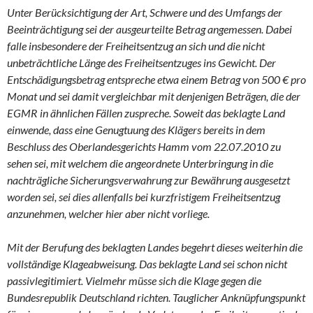
Unter Berücksichtigung der Art, Schwere und des Umfangs der
Beeinträchtigung sei der ausgeurteilte Betrag angemessen. Dabei
falle insbesondere der Freiheitsentzug an sich und die nicht
unbeträchtliche Länge des Freiheitsentzuges ins Gewicht. Der
Entschädigungsbetrag entspreche etwa einem Betrag von 500 € pro
Monat und sei damit vergleichbar mit denjenigen Beträgen, die der
EGMR in ähnlichen Fällen zuspreche. Soweit das beklagte Land
einwende, dass eine Genugtuung des Klägers bereits in dem
Beschluss des Oberlandesgerichts Hamm vom 22.07.2010 zu
sehen sei, mit welchem die angeordnete Unterbringung in die
nachträgliche Sicherungsverwahrung zur Bewährung ausgesetzt
worden sei, sei dies allenfalls bei kurzfristigem Freiheitsentzug
anzunehmen, welcher hier aber nicht vorliege.
Mit der Berufung des beklagten Landes begehrt dieses weiterhin die
vollständige Klageabweisung. Das beklagte Land sei schon nicht
passivlegitimiert. Vielmehr müsse sich die Klage gegen die
Bundesrepublik Deutschland richten. Tauglicher Anknüpfungspunkt