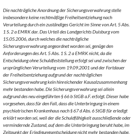
Die nachträgliche Anordnung der Sicherungsverwahrung stelle
insbesondere keine rechtmäßige Freiheitsentziehung nach
Verurteilung durch ein zuständiges Gericht im Sinne von Art. 5 Abs.
1 S. 2 a EMRK dar. Das Urteil des Landgerichts Duisburg vom
15.05.2006, durch welches die nachträgliche
Sicherungsverwahrung angeordnet worden sei, genüge den
Anforderungen des Art. 5 Abs. 1 S. 2 a EMRK nicht, da die
Entscheidung ohne Schuldfeststellung erfolgt sei und zwischen der
ursprünglichen Verurteilung vom 19.09.2001 und der Fortdauer
der Freiheitsentziehung aufgrund der nachträglichen
Sicherungsverwahrung kein hinreichender Kausalzusammenhang
mehr bestanden habe. Die Sicherungsverwahrung sei allein
aufgrund des neu eingeführten § 66 b StGB a.F. erfolgt. Dieser habe
vorgesehen, dass für den Fall, dass die Unterbringung in einem
psychiatrischen Krankenhaus nach § 67 d Abs. 6 StGB für erledigt
erklärt worden sei, weil der die Schuldfähigkeit ausschließende oder
vermindernde Zustand, auf dem die Unterbringung beruht habe, im
Zeitpunkt der Erledigungsentscheidung nicht mehr bestanden habe,