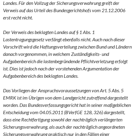
Landes. Für den Vollzug der Sicherungsverwahrung greift der
Verweis auf das Urteil des Bundesgerichtshofs vom 21.12.2006
erst recht nicht.
Der Verweis des beklagten Landes auf § 1 Abs. 1
Lastentragungsgesetz verfängt ebenfalls nicht. Auch nach dieser
Vorschrift wird die Haftungsverteilung zwischen Bund und Ländern
danach vorgenommen, in welchem Zuständigkeits- und
Aufgabenbereich die lastenbegründende Pflichtverletzung erfolgt
ist. Dies ist jedoch nach der vorstehenden Argumentation der
Aufgabenbereich des beklagten Landes.
Das Vorliegen der Anspruchsvoraussetzungen von Art. 5 Abs. 5
EMRK ist im Übrigen von dem Landgericht zutreffend dargestellt
worden. Das Bundesverfassungsgericht hat in seiner maßgeblichen
Entscheidung vom 04.05.2011 (BVerfGE 128, 326) dargestellt,
dass eine Rechtfertigung sowohl der nachträglich verlängerten
Sicherungsverwahrung, als auch der nachträglich angeordneten
Sicherungsverwahrung praktisch nur in den Fällen einer