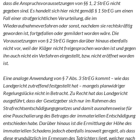
dass die Anspruchsvoraussetzungen von §§ 1, 2 StrEG nicht
gegeben sind. Es handelt sich hier nicht gemäß § 1 StrEG um einen
Fall einer strafgerichtlichen Verurteilung, die im
Wiederaufnahmeverfahren oder sonst, nachdem sie rechtskräftig
geworden ist, fortgefallen oder gemildert worden wäre. Die
Voraussetzungen von § 2 StrEG liegen darüber hinaus ebenfalls
nicht vor, weil der Kläger nicht freigesprochen worden ist und gegen
ihn auch nicht ein Verfahren eingestellt, bzw. nicht eröffnet worden
ist.
Eine analoge Anwendung von § 7 Abs. 3 StrEG kommt – wie das
Landgericht zutreffend festgestellt hat – mangels planwidriger
Regelungslücke nicht in Betracht. Zu Recht hat das Landgericht
ausgeführt, dass der Gesetzgeber sich nur im Rahmen des
Strafrechtsentschädigungsgesetzes und damit ausnahmsweise für
eine Pauschalierung des Betrages der immateriellen Entschädigung
entschieden habe. Darüber hinaus ist die Ermittlung der Höhe des
immateriellen Schadens jedoch ebenfalls insoweit geregelt, als dass
diese grundsätzlich im Ermessen des Tatrichters liegt, welcher nach