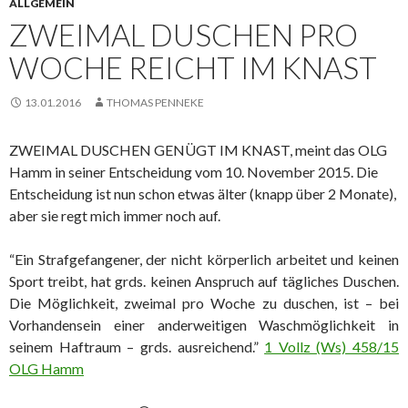
ALLGEMEIN
ZWEIMAL DUSCHEN PRO
WOCHE REICHT IM KNAST
13.01.2016
THOMAS PENNEKE
ZWEIMAL DUSCHEN GENÜGT IM KNAST, meint das OLG
Hamm in seiner Entscheidung vom 10. November 2015. Die
Entscheidung ist nun schon etwas älter (knapp über 2 Monate),
aber sie regt mich immer noch auf.
“Ein Strafgefangener, der nicht körperlich arbeitet und keinen
Sport treibt, hat grds. keinen Anspruch auf tägliches Duschen.
Die Möglichkeit, zweimal pro Woche zu duschen, ist – bei
Vorhandensein einer anderweitigen Waschmöglichkeit in
seinem Haftraum – grds. ausreichend.”
1 Vollz (Ws) 458/15
OLG Hamm