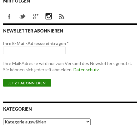
MIR FOLGEN
NEWSLETTER ABONNIEREN
Ihre E-Mail-Adresse eintragen
*
Ihre Mail-Adresse wird nur zum Versand des Newsletters genutzt.
Sie können sich jederzeit abmelden.
Datenschutz
.
KATEGORIEN
K
a
t
e