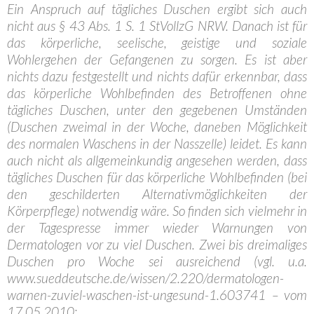
Ein Anspruch auf tägliches Duschen ergibt sich auch
nicht aus § 43 Abs. 1 S. 1 StVollzG NRW. Danach ist für
das körperliche, seelische, geistige und soziale
Wohlergehen der Gefangenen zu sorgen. Es ist aber
nichts dazu festgestellt und nichts dafür erkennbar, dass
das körperliche Wohlbefinden des Betroffenen ohne
tägliches Duschen, unter den gegebenen Umständen
(Duschen zweimal in der Woche, daneben Möglichkeit
des normalen Waschens in der Nasszelle) leidet. Es kann
auch nicht als allgemeinkundig angesehen werden, dass
tägliches Duschen für das körperliche Wohlbefinden (bei
den geschilderten Alternativmöglichkeiten der
Körperpflege) notwendig wäre. So finden sich vielmehr in
der Tagespresse immer wieder Warnungen von
Dermatologen vor zu viel Duschen. Zwei bis dreimaliges
Duschen pro Woche sei ausreichend (vgl. u.a.
www.sueddeutsche.de/wissen/2.220/dermatologen-
warnen-zuviel-waschen-ist-ungesund-1.603741 – vom
17.05.2010;