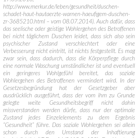
http://www.merkur.de/leben/gesundheit/duschen-
schadet-haut-hautaerzte-warnen-haeufigem-duschen-
zr-3685210.html – vom 08.07.2014). Auch dafür, dass
das seelische oder geistige Wohlergehen des Betroffenen
bei nicht täglichem Duschen leidet, dass sich also sein
psychischer Zustand verschlechtert oder eine
Verbesserung nicht eintritt, ist nichts festgestellt. Es mag
zwar sein, dass dadurch, dass die Körperpflege durch
eine normale Waschung umständlicher ist und eventuell
ein geringeres Wohlgefühl bereitet, das soziale
Wohlergehen des Betroffenen vermindert wird. In der
Gesetzesbegründung hat der Gesetzgeber aber
ausdrücklich ausgeführt, dass der vom ihm zu Grunde
gelegte weite Gesundheitsbegriff nicht dahin
missverstanden werden dürfe, dass nur der optimale
Zustand jedes Einzelelements zu dem Ergebnis
“Gesundheit” führe. Das soziale Wohlergehen sei allein
schon durch den Umstand der Inhaftierung