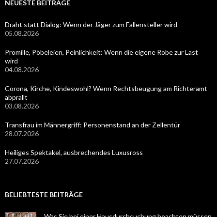
NEUESTE BEITRÄGE
Draht statt Dialog: Wenn der Jäger zum Fallensteller wird
05.08.2026
Promille, Pöbeleien, Peinlichkeit: Wenn die eigene Robe zur Last
wird
04.08.2026
Corona, Kirche, Kindeswohl? Wenn Rechtsbeugung am Richteramt
abprallt
03.08.2026
Transfrau im Männergriff: Personenstand an der Zellentür
28.07.2026
Heiliges Spektakel, ausbrechendes Luxusross
27.07.2026
BELIEBTESTE BEITRÄGE
Was Sie bei einer Hausdurchsuchung beachten müssen