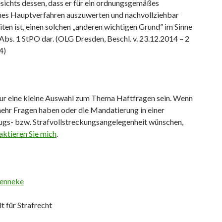
esichts dessen, dass er für ein ordnungsgemäßes
ches Hauptverfahren auszuwerten und nachvollziehbar
ten ist, einen solchen „anderen wichtigen Grund” im Sinne
Abs. 1 StPO dar. (OLG Dresden, Beschl. v. 23.12.2014 – 2
4)
 nur eine kleine Auswahl zum Thema Haftfragen sein. Wenn
mehr Fragen haben oder die Mandatierung in einer
zugs- bzw. Strafvollstreckungsangelegenheit wünschen,
aktieren Sie mich
.
enneke
 für Strafrecht