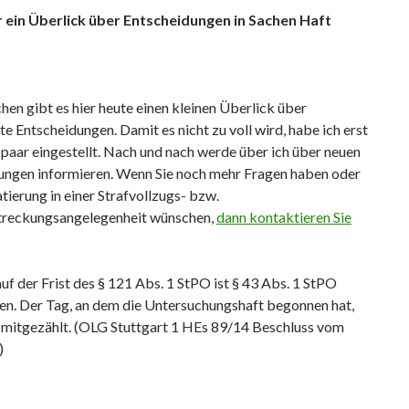
r ein Überlick über Entscheidungen in Sachen Haft
hen gibt es hier heute einen kleinen Überlick über
te Entscheidungen. Damit es nicht zu voll wird, habe ich erst
 paar eingestellt. Nach und nach werde über ich über neuen
ungen informieren. Wenn Sie noch mehr Fragen haben oder
ierung in einer Strafvollzugs- bzw.
streckungsangelegenheit wünschen,
dann kontaktieren Sie
uf der Frist des § 121 Abs. 1 StPO ist § 43 Abs. 1 StPO
n. Der Tag, an dem die Untersuchungshaft begonnen hat,
t mitgezählt. (OLG Stuttgart 1 HEs 89/14 Beschluss vom
)