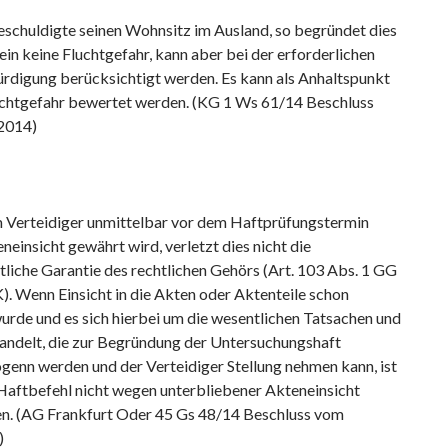
eschuldigte seinen Wohnsitz im Ausland, so begründet dies
llein keine Fluchtgefahr, kann aber bei der erforderlichen
digung berücksichtigt werden. Es kann als Anhaltspunkt
luchtgefahr bewertet werden. (KG 1 Ws 61/14 Beschluss
2014)
Verteidiger unmittelbar vor dem Haftprüfungstermin
neinsicht gewährt wird, verletzt dies nicht die
liche Garantie des rechtlichen Gehörs (Art. 103 Abs. 1 GG
. Wenn Einsicht in die Akten oder Aktenteile schon
urde und es sich hierbei um die wesentlichen Tatsachen und
andelt, die zur Begründung der Untersuchungshaft
genn werden und der Verteidiger Stellung nehmen kann, ist
 Haftbefehl nicht wegen unterbliebener Akteneinsicht
n. (AG Frankfurt Oder 45 Gs 48/14 Beschluss vom
)