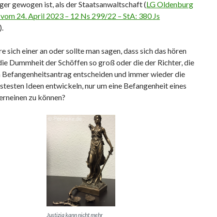
ger gewogen ist, als der Staatsanwaltschaft (
LG Oldenburg
 vom 24. April 2023 – 12 Ns 299/22 – StA: 380 Js
).
e sich einer an oder sollte man sagen, dass sich das hören
 die Dummheit der Schöffen so groß oder die der Richter, die
n Befangenheitsantrag entscheiden und immer wieder die
testen Ideen entwickeln, nur um eine Befangenheit eines
verneinen zu können?
Justizia kann nicht mehr