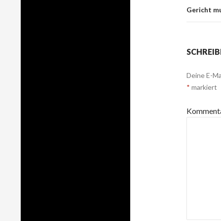
Gericht m
SCHREIB
Deine E-Mai
*
markiert
Komment