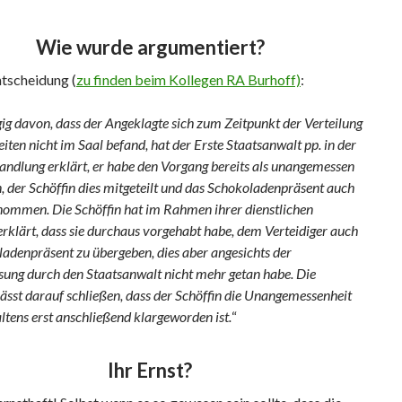
Wie wurde argumentiert?
ntscheidung (
zu finden beim Kollegen RA Burhoff)
:
g davon, dass der Angeklagte sich zum Zeitpunkt der Verteilung
iten nicht im Saal befand, hat der Erste Staatsanwalt pp. in der
ndlung erklärt, er habe den Vorgang bereits als unangemessen
 der Schöffin dies mitgeteilt und das Schokoladenpräsent auch
nommen. Die Schöffin hat im Rahmen ihrer dienstlichen
rklärt, dass sie durchaus vorgehabt habe, dem Verteidiger auch
ladenpräsent zu übergeben, dies aber angesichts der
ung durch den Staatsanwalt nicht mehr getan habe. Die
ässt darauf schließen, dass der Schöffin die Unangemessenheit
ltens erst anschließend klargeworden ist.
“
Ihr Ernst?