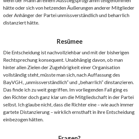
wenn der Mann an einem Ausstiegsprogramm teilgenommen
hätte oder sich von hetzenden Äußerungen anderer Mitglieder
oder Anhänger der Partei unmissverständlich und beharrlich
distanziert hätte.
Resümee
Die Entscheidung ist nachvollziehbar und mit der bisherigen
Rechtsprechung konsequent. Unabhängig davon, ob man
hinter allen Zielen der Zugehörigkeit einer Organisation
vollständig steht, müsste man sich, nach Auffassung des
BayVGH, „unmissverständlich“ und „beharrlich“ dinstanzieren.
Das finde ich zu weit gegriffen. Im vorliegenden Fall ging es
den Richter doch ganz klar um die Mitgliedschaft in der Partei
selbst. Ich glaube nicht, dass die Richter eine – wie auch immer
gartete Distanzierung – wirklich ernsthaft in ihre Entscheidung
einbezogen hätten.
Fragen?