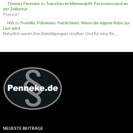
Thomas Penneke
zu
Transfrau im Männergriff: Personenstand an
der Zellentür
Pssssst!
NW
zu
Promille, Pöbeleien, Peinlichkeit: Wenn die eigene Robe zur
Last wird
Natürlich waren ihre Beleidigungen strafbar. Und für eine Re…
NEUESTE BEITRÄGE