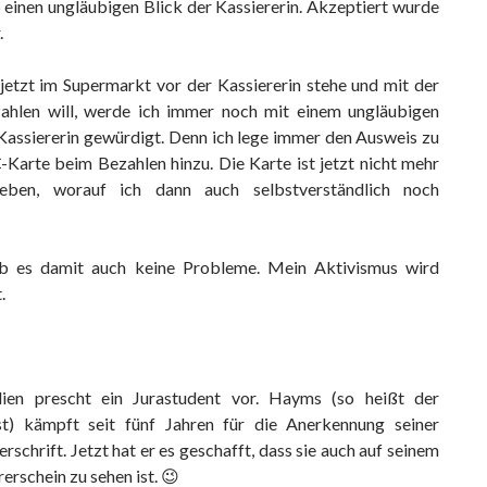
b einen ungläubigen Blick der Kassiererin. Akzeptiert wurde
.
jetzt im Supermarkt vor der Kassiererin stehe und mit der
ahlen will, werde ich immer noch mit einem ungläubigen
 Kassiererin gewürdigt. Denn ich lege immer den Ausweis zu
-Karte beim Bezahlen hinzu. Die Karte ist jetzt nicht mehr
rieben, worauf ich dann auch selbstverständlich noch
b es damit auch keine Probleme. Mein Aktivismus wird
.
lien prescht ein Jurastudent vor. Hayms (so heißt der
st) kämpft seit fünf Jahren für die Anerkennung seiner
rschrift. Jetzt hat er es geschafft, dass sie auch auf seinem
erschein zu sehen ist. 😉