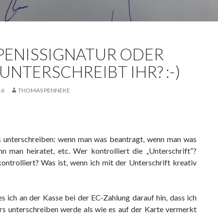
 PENISSIGNATUR ODER
UNTERSCHREIBT IHR? :-)
16
THOMAS PENNEKE
unterschreiben: wenn man was beantragt, wenn man was
nn man heiratet, etc. Wer kontrolliert die „Unterschrift“?
ontrolliert? Was ist, wenn ich mit der Unterschrift kreativ
s ich an der Kasse bei der EC-Zahlung darauf hin, dass ich
ers unterschreiben werde als wie es auf der Karte vermerkt