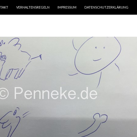
TAKT
VERHALTENSREGELN
IMPRESSUM
DATENSCHUTZERKLÄRUNG