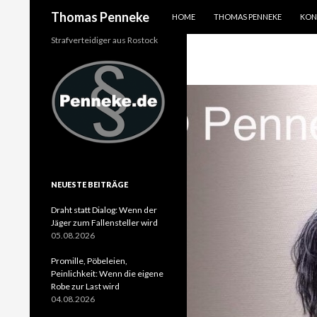
SPRINGE ZUM INHALT
Suchen
Thomas Penneke
HOME
THOMAS PENNEKE
KON
Strafverteidiger aus Rostock
NEUESTE BEITRÄGE
Draht statt Dialog: Wenn der
Jäger zum Fallensteller wird
05.08.2026
Promille, Pöbeleien,
Peinlichkeit: Wenn die eigene
Robe zur Last wird
04.08.2026