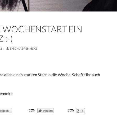
 WOCHENSTART EIN
 :-)
16
THOMAS PENNEKE
e allen einen starken Start in die Woche. Schafft Ihr auch
enneke