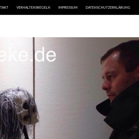
TAKT
VERHALTENSREGELN
IMPRESSUM
DATENSCHUTZERKLÄRUNG