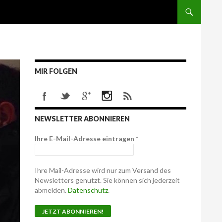
MIR FOLGEN
NEWSLETTER ABONNIEREN
Ihre E-Mail-Adresse eintragen
*
Ihre Mail-Adresse wird nur zum Versand des
Newsletters genutzt. Sie können sich jederzeit
abmelden.
Datenschutz
.