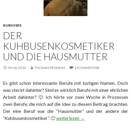
KURIOSES
DER
KUHBUSENKOSMETIKER
UND DIE HAUSMUTTER
09.06.2016
THOMAS PENNEKE
1 KOMMENTAR
Es gibt schon interessante Berufe mit lustigen Namen. Doch
was steckt dahinter? Sind es wirklich Berufe mit einer ehrlichen
Arbeit dahinter? 🙂 Ich hörte vor zwei Woche in Prozessen
zwei Berufe, die mich auf die Idee zu diesem Beitrag brachten.
Der eine Beruf war die “Hausmutter” und der andere der
“Kuhbusenkosmetiker”. 🙂
Der Kuhbusenkosmetiker und die Ha
weiterlesen
→