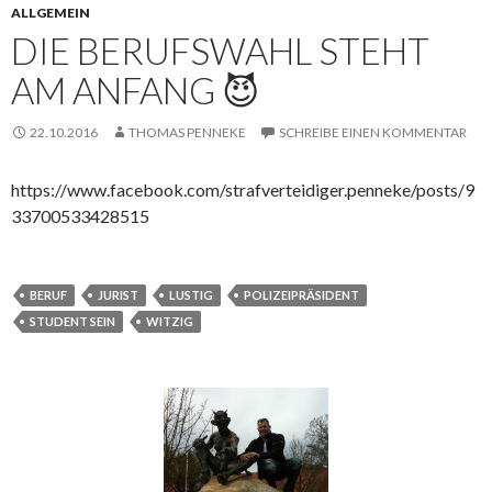
ALLGEMEIN
DIE BERUFSWAHL STEHT
AM ANFANG 😈
22.10.2016
THOMAS PENNEKE
SCHREIBE EINEN KOMMENTAR
https://www.facebook.com/strafverteidiger.penneke/posts/9
33700533428515
BERUF
JURIST
LUSTIG
POLIZEIPRÄSIDENT
STUDENT SEIN
WITZIG