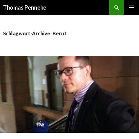
Suchen
Thomas Penneke
SPRINGE
PRIMÄR
ZUM
MENÜ
INHALT
Schlagwort-Archive: Beruf