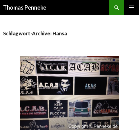
Suchen
Thomas Penneke
SPRINGE
PRIMÄR
ZUM
MENÜ
INHALT
Schlagwort-Archive: Hansa