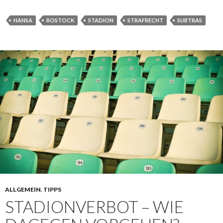
HANSA
ROSTOCK
STADION
STRAFRECHT
SUBTRAS
ALLGEMEIN
,
TIPPS
STADIONVERBOT – WIE