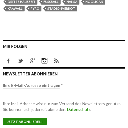
DRITTE HALBZEIT
FUSSBALL
HANSA
HOOLIGAN
KRAWALL
PYRO
STADIONVERBOT
MIR FOLGEN
NEWSLETTER ABONNIEREN
Ihre E-Mail-Adresse eintragen
*
Ihre Mail-Adresse wird nur zum Versand des Newsletters genutzt.
Sie können sich jederzeit abmelden.
Datenschutz
.