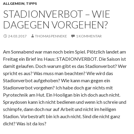
ALLGEMEIN
,
TIPPS
STADIONVERBOT – WIE
DAGEGEN VORGEHEN?
24.03.2017
THOMAS PENNEKE
1 KOMMENTAR
Am Sonnabend war man noch beim Spiel. Plötzlich landet am
Freitag ein Brief ins Haus: STADIONVERBOT. Die Saison ist
damit gelaufen. Doch warum gibt es das Stadionverbot? Wer
spricht es aus? Was muss man beachten? Wie wird das
Stadionverbot aufgehoben? Wie kann man gegen ein
Stadionverbot vorgehen? Ich habe doch gar nichts mit
Pyrotechnik am Hut. Ein Hooligan bin ich doch auch nicht.
Spraydosen kann ich nicht bedienen und wenn ich schreie und
schimpfe, dann doch nur auf Arbeit und nicht im heiligen
Stadion. Vorbestraft bin ich auch nicht. Sind die nicht ganz
dicht? Was ist da los?