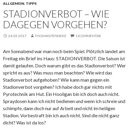
ALLGEMEIN
,
TIPPS
STADIONVERBOT – WIE
DAGEGEN VORGEHEN?
24.03.2017
THOMAS PENNEKE
1 KOMMENTAR
Am Sonnabend war man noch beim Spiel. Plötzlich landet am
Freitag ein Brief ins Haus: STADIONVERBOT. Die Saison ist
damit gelaufen. Doch warum gibt es das Stadionverbot? Wer
spricht es aus? Was muss man beachten? Wie wird das
Stadionverbot aufgehoben? Wie kann man gegen ein
Stadionverbot vorgehen? Ich habe doch gar nichts mit
Pyrotechnik am Hut. Ein Hooligan bin ich doch auch nicht.
Spraydosen kann ich nicht bedienen und wenn ich schreie und
schimpfe, dann doch nur auf Arbeit und nicht im heiligen
Stadion. Vorbestraft bin ich auch nicht. Sind die nicht ganz
dicht? Was ist da los?