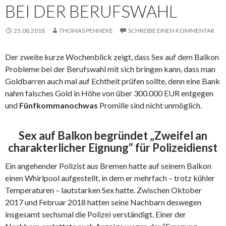
BEI DER BERUFSWAHL
25.08.2018
THOMAS PENNEKE
SCHREIBE EINEN KOMMENTAR
Der zweite kurze Wochenblick zeigt, dass Sex auf dem Balkon
Probleme bei der Berufswahl mit sich bringen kann, dass man
Goldbarren auch mal auf Echtheit prüfen sollte, denn eine Bank
nahm falsches Gold in Höhe von über 300.000 EUR entgegen
und
Fünfkommanochwas
Promille sind nicht unmöglich.
Sex auf Balkon begründet „Zweifel an
charakterlicher Eignung“ für Polizeidienst
Ein angehender Polizist aus Bremen hatte auf seinem Balkon
einen Whirlpool aufgestellt, in dem er mehrfach – trotz kühler
Temperaturen – lautstarken Sex hatte. Zwischen Oktober
2017 und Februar 2018 hatten seine Nachbarn deswegen
insgesamt sechsmal die Polizei verständigt. Einer der