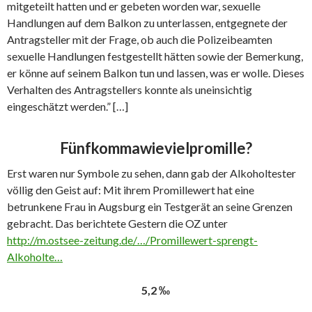
mitgeteilt hatten und er gebeten worden war, sexuelle
Handlungen auf dem Balkon zu unterlassen, entgegnete der
Antragsteller mit der Frage, ob auch die Polizeibeamten
sexuelle Handlungen festgestellt hätten sowie der Bemerkung,
er könne auf seinem Balkon tun und lassen, was er wolle. Dieses
Verhalten des Antragstellers konnte als uneinsichtig
eingeschätzt werden.” […]
Fünfkommawievielpromille?
Erst waren nur Symbole zu sehen, dann gab der Alkoholtester
völlig den Geist auf: Mit ihrem Promillewert hat eine
betrunkene Frau in Augsburg ein Testgerät an seine Grenzen
gebracht. Das berichtete Gestern die OZ unter
http://m.ostsee-zeitung.de/…/Promillewert-sprengt-
Alkoholte…
5,2 ‰