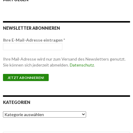
NEWSLETTER ABONNIEREN
Ihre E-Mail-Adresse eintragen
*
Ihre Mail-Adresse wird nur zum Versand des Newsletters genutzt.
Sie können sich jederzeit abmelden.
Datenschutz
.
KATEGORIEN
K
a
t
e