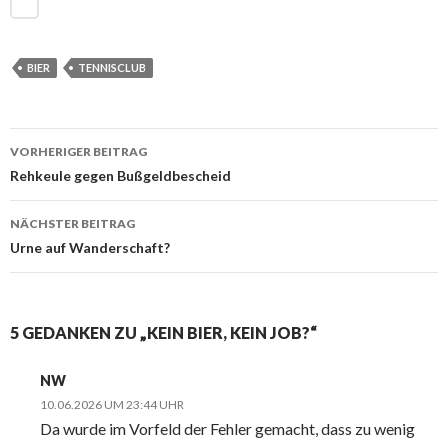
BIER
TENNISCLUB
VORHERIGER BEITRAG
Beitrags-
Rehkeule gegen Bußgeldbescheid
Navigation
NÄCHSTER BEITRAG
Urne auf Wanderschaft?
5 GEDANKEN ZU „KEIN BIER, KEIN JOB?“
NW
10.06.2026 UM 23:44 UHR
Da wurde im Vorfeld der Fehler gemacht, dass zu wenig