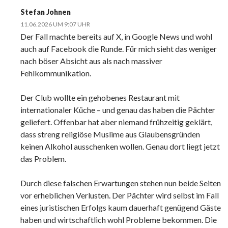
Stefan Johnen
11.06.2026 UM 9:07 UHR
Der Fall machte bereits auf X, in Google News und wohl
auch auf Facebook die Runde. Für mich sieht das weniger
nach böser Absicht aus als nach massiver
Fehlkommunikation.
Der Club wollte ein gehobenes Restaurant mit
internationaler Küche – und genau das haben die Pächter
geliefert. Offenbar hat aber niemand frühzeitig geklärt,
dass streng religiöse Muslime aus Glaubensgründen
keinen Alkohol ausschenken wollen. Genau dort liegt jetzt
das Problem.
Durch diese falschen Erwartungen stehen nun beide Seiten
vor erheblichen Verlusten. Der Pächter wird selbst im Fall
eines juristischen Erfolgs kaum dauerhaft genügend Gäste
haben und wirtschaftlich wohl Probleme bekommen. Die