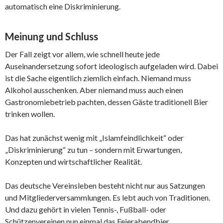
automatisch eine Diskriminierung.
Meinung und Schluss
Der Fall zeigt vor allem, wie schnell heute jede
Auseinandersetzung sofort ideologisch aufgeladen wird. Dabei
ist die Sache eigentlich ziemlich einfach. Niemand muss
Alkohol ausschenken. Aber niemand muss auch einen
Gastronomiebetrieb pachten, dessen Gäste traditionell Bier
trinken wollen.
Das hat zunächst wenig mit „Islamfeindlichkeit“ oder
„Diskriminierung“ zu tun – sondern mit Erwartungen,
Konzepten und wirtschaftlicher Realität.
Das deutsche Vereinsleben besteht nicht nur aus Satzungen
und Mitgliederversammlungen. Es lebt auch von Traditionen.
Und dazu gehört in vielen Tennis-, Fußball- oder
Schützenvereinen nun einmal das Feierabendbier.