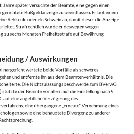
. Jahre später versuchte der Beamte, eine gegen einen
 gerichtete Bußgeldanzeige zu beeinflussen. Er bot einem
ine Rehkeule oder ein Schwein an, damit dieser die Anzeige
erleitet. Strafrechtlich wurde er deswegen wegen
g zu sechs Monaten Freiheitsstrafe auf Bewährung
heidung / Auswirkungen
linargericht wertete beide Vorfälle als schweres
gehen und entfernte ihn aus dem Beamtenverhältnis. Die
scheiterte. Die Nichtzulassungsbeschwerde zum BVerwG
) stützte der Beamte vor allem auf die Einstellung nach §
, auf eine angebliche Verzögerung des
arverfahrens, eine übergangene „erneute“ Vernehmung eines
ychologen sowie eine behauptete Divergenz zu anderer
echtsprechung.