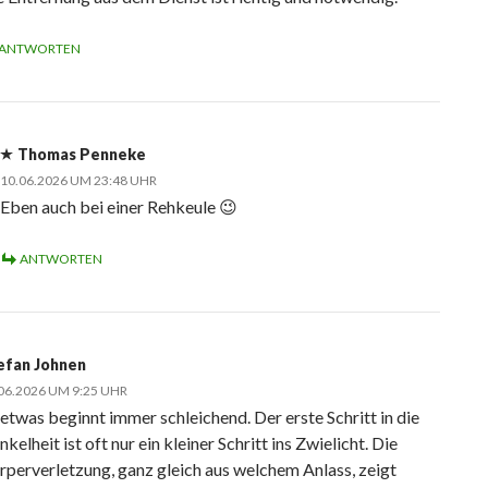
ANTWORTEN
Thomas Penneke
10.06.2026 UM 23:48 UHR
Eben auch bei einer Rehkeule 😉
ANTWORTEN
efan Johnen
06.2026 UM 9:25 UHR
 etwas beginnt immer schleichend. Der erste Schritt in die
kelheit ist oft nur ein kleiner Schritt ins Zwielicht. Die
rperverletzung, ganz gleich aus welchem Anlass, zeigt