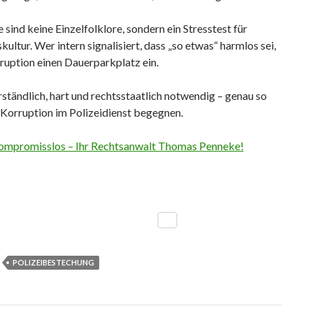
e sind keine Einzelfolklore, sondern ein Stresstest für
skultur. Wer intern signalisiert, dass „so etwas“ harmlos sei,
ruption einen Dauerparkplatz ein.
tändlich, hart und rechtsstaatlich notwendig – genau so
Korruption im Polizeidienst begegnen.
ompromisslos – Ihr Rechtsanwalt Thomas Penneke!
POLIZEIBESTECHUNG