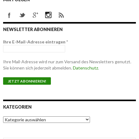
NEWSLETTER ABONNIEREN
Ihre E-Mail-Adresse eintragen
*
Ihre Mail-Adresse wird nur zum Versand des Newsletters genutzt.
Sie können sich jederzeit abmelden.
Datenschutz
.
KATEGORIEN
K
a
t
e