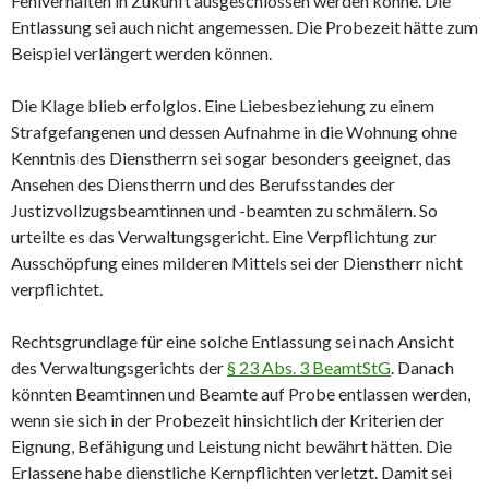
Fehlverhalten in Zukunft ausgeschlossen werden könne. Die
Entlassung sei auch nicht angemessen. Die Probezeit hätte zum
Beispiel verlängert werden können.
Die Klage blieb erfolglos. Eine Liebesbeziehung zu einem
Strafgefangenen und dessen Aufnahme in die Wohnung ohne
Kenntnis des Dienstherrn sei sogar besonders geeignet, das
Ansehen des Dienstherrn und des Berufsstandes der
Justizvollzugsbeamtinnen und -beamten zu schmälern. So
urteilte es das Verwaltungsgericht. Eine Verpflichtung zur
Ausschöpfung eines milderen Mittels sei der Dienstherr nicht
verpflichtet.
Rechtsgrundlage für eine solche Entlassung sei nach Ansicht
des Verwaltungsgerichts der
§ 23 Abs. 3 BeamtStG
. Danach
könnten Beamtinnen und Beamte auf Probe entlassen werden,
wenn sie sich in der Probezeit hinsichtlich der Kriterien der
Eignung, Befähigung und Leistung nicht bewährt hätten. Die
Erlassene habe dienstliche Kernpflichten verletzt. Damit sei