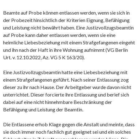
Beamte auf Probe können entlassen werden, wenn sie sich in
der Probezeit hinsichtlich der Kriterien Eignung, Befähigung
und Leistung nicht bewährt haben. Eine Justizvollzugsbeamtin
auf Probe kann daher entlassen werden, wenn sie eine
heimliche Liebesbeziehung mit einem Strafgefangenen eingeht
und ihn nach der Haft in ihre Wohnung aufnimmt (VG Berlin
Urt. v. 12.10.2022, Az. VG 5 K 163/20).
Eine Justizvollzugsbeamtin hatte eine Liebesbeziehung mit
einem Strafgefangenen geführt. Nach seiner Entlassung zog
dieser zu ihr nach Hause. Der Arbeitgeber wurde davon nicht
unterrichtet. Dieser forcierte ihre Entlassung und berief sich
dabei auf eine nicht hinnehmbare Beschränkung der
Befähigung und Leistung der Beamtin.
Die Entlassene erhob Klage gegen die Anstalt und meinte, dass
sie doch immer noch fachlich gut geeignet sei und ein solches