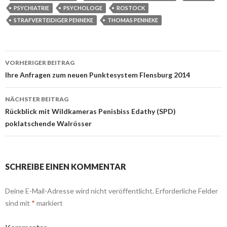
PSYCHIATRIE
PSYCHOLOGE
ROSTOCK
STRAFVERTEIDIGER PENNEKE
THOMAS PENNEKE
VORHERIGER BEITRAG
Beitrags-
Ihre Anfragen zum neuen Punktesystem Flensburg 2014
Navigation
NÄCHSTER BEITRAG
Rückblick mit Wildkameras Penisbiss Edathy (SPD)
poklatschende Walrösser
SCHREIBE EINEN KOMMENTAR
Deine E-Mail-Adresse wird nicht veröffentlicht.
Erforderliche Felder
sind mit
*
markiert