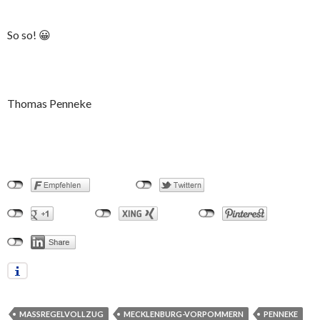
So so! 😀
Thomas Penneke
MASSREGELVOLLZUG
MECKLENBURG-VORPOMMERN
PENNEKE