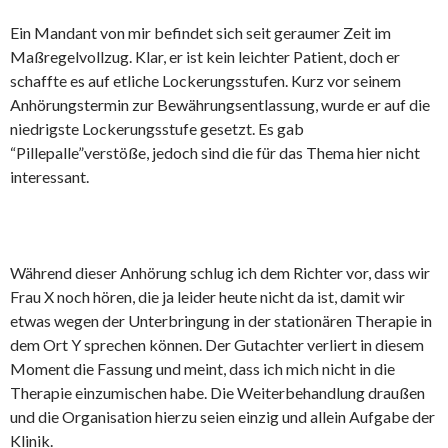
Ein Mandant von mir befindet sich seit geraumer Zeit im
Maßregelvollzug. Klar, er ist kein leichter Patient, doch er
schaffte es auf etliche Lockerungsstufen. Kurz vor seinem
Anhörungstermin zur Bewährungsentlassung, wurde er auf die
niedrigste Lockerungsstufe gesetzt. Es gab
“Pillepalle”verstöße, jedoch sind die für das Thema hier nicht
interessant.
Während dieser Anhörung schlug ich dem Richter vor, dass wir
Frau X noch hören, die ja leider heute nicht da ist, damit wir
etwas wegen der Unterbringung in der stationären Therapie in
dem Ort Y sprechen können. Der Gutachter verliert in diesem
Moment die Fassung und meint, dass ich mich nicht in die
Therapie einzumischen habe. Die Weiterbehandlung draußen
und die Organisation hierzu seien einzig und allein Aufgabe der
Klinik.