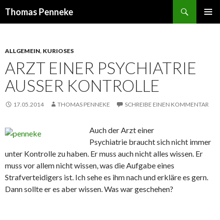
Suchen
Thomas Penneke
SPRINGE
PRIMÄR
ZUM
MENÜ
INHALT
ALLGEMEIN
,
KURIOSES
ARZT EINER PSYCHIATRIE
AUSSER KONTROLLE
17.05.2014
THOMAS PENNEKE
SCHREIBE EINEN KOMMENTAR
Auch der Arzt einer
Psychiatrie braucht sich nicht immer
unter Kontrolle zu haben. Er muss auch nicht alles wissen. Er
muss vor allem nicht wissen, was die Aufgabe eines
Strafverteidigers ist. Ich sehe es ihm nach und erkläre es gern.
Dann sollte er es aber wissen. Was war geschehen?