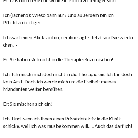
Er: Das dürfen Sie nur, wenn Sie Pflichtverteidiger sind.
Ich (lachend): Wieso dann nur? Und außerdem bin ich
Pflichtverteidiger.
Ich warf einen Blick zu ihm, der ihm sagte: Jetzt sind Sie wieder
dran. 🙂
Er: Sie haben sich nicht in die Therapie einzumischen!
Ich: Ich misch mich doch nicht in die Therapie ein. Ich bin doch
kein Arzt. Doch ich werde mich um die Freiheit meines
Mandanten weiter bemühen.
Er: Sie mischen sich ein!
Ich: Und wenn ich Ihnen einen Privatdetektiv in die Klinik
schicke, weil ich was rausbekommen will….. Auch das darf ich!