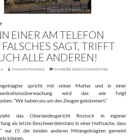
T
N EINER AM TELEFON
 FALSCHES SAGT, TRIFFT
AUCH ALLE ANDEREN!
16
THOMAS PENNEKE
SCHREIBE EINEN KOMMENTAR
ngeklagter spricht mit seiner Mutter und in einer
munikationsüberwachung wird das wie folgt
eben: “Wir haben uns um den Zeugen gekümmert.”
zieht das Oberlandesgericht Rostock in eigener
tung als letzte Beschwerdeinstanz in einer Haftsache, dass
” nur (!) die beiden anderen Mitangeklagten gemeint
ein können.