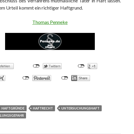
bschluss des Verfahrens mutmaßliche Täter in Haft lassen.
em Urteil kommt ein richtiger Haftgrund.
Thomas Penneke
HAFTGRÜNDE
HAFTRECHT
UNTERSUCHUNGSHAFT
LUNGSGEFAHR