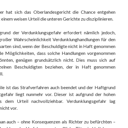
r hat sich das Oberlandesgericht die Chance entgehen
t einem weisen Urteil die unteren Gerichte zu disziplinieren.
rund der Verdunklungsgefahr erfordert nämlich jedoch,
großer Wahrscheinlichkeit Verdunklunghandlungen für den
rwarten sind, wenn der Beschuldigte nicht in Haft genommen
ße Möglichkeiten, dass solche Handlungen vorgenommen
nnten, genügen grundsätzlich nicht. Dies muss sich auf
nzelnen Beschuldigten beziehen, der in Haft genommen
l.
ile ist das Strafverfahren auch beendet und der Haftgrund
tgefahr liegt nunmehr vor. Dieser ist aufgrund der hohen
s dem Urteil nachvollziehbar. Verdunklungsgefahr lag
nicht vor.
an auch – ohne Konsequenzen als Richter zu befürchten –