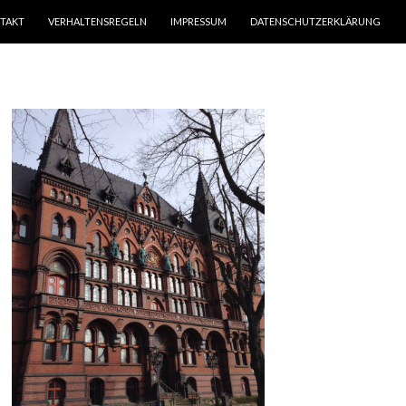
TAKT
VERHALTENSREGELN
IMPRESSUM
DATENSCHUTZERKLÄRUNG