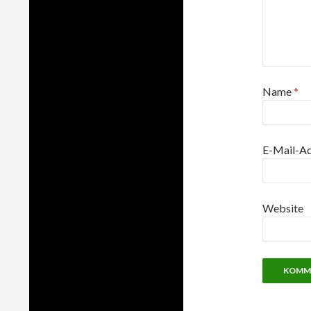
Name
*
E-Mail-A
Website