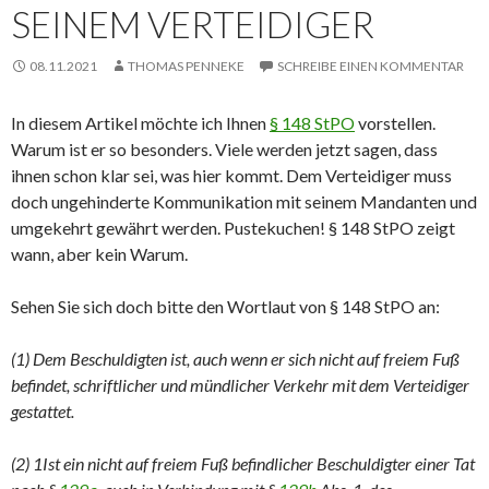
SEINEM VERTEIDIGER
08.11.2021
THOMAS PENNEKE
SCHREIBE EINEN KOMMENTAR
In diesem Artikel möchte ich Ihnen
§ 148 StPO
vorstellen.
Warum ist er so besonders. Viele werden jetzt sagen, dass
ihnen schon klar sei, was hier kommt. Dem Verteidiger muss
doch ungehinderte Kommunikation mit seinem Mandanten und
umgekehrt gewährt werden. Pustekuchen! § 148 StPO zeigt
wann, aber kein Warum.
Sehen Sie sich doch bitte den Wortlaut von § 148 StPO an:
(1) Dem Beschuldigten ist, auch wenn er sich nicht auf freiem Fuß
befindet, schriftlicher und mündlicher Verkehr mit dem Verteidiger
gestattet.
(2) 1Ist ein nicht auf freiem Fuß befindlicher Beschuldigter einer Tat