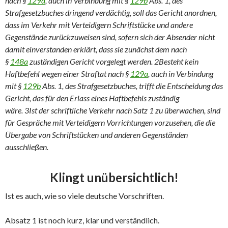
nach §
129a
, auch in Verbindung mit §
129b
Abs. 1, des
Strafgesetzbuches dringend verdächtig, soll das Gericht anordnen,
dass im Verkehr mit Verteidigern Schriftstücke und andere
Gegenstände zurückzuweisen sind, sofern sich der Absender nicht
damit einverstanden erklärt, dass sie zunächst dem nach
§
148a
zuständigen Gericht vorgelegt werden. 2Besteht kein
Haftbefehl wegen einer Straftat nach §
129a
, auch in Verbindung
mit §
129b
Abs. 1, des Strafgesetzbuches, trifft die Entscheidung das
Gericht, das für den Erlass eines Haftbefehls zuständig
wäre. 3Ist der schriftliche Verkehr nach Satz 1 zu überwachen, sind
für Gespräche mit Verteidigern Vorrichtungen vorzusehen, die die
Übergabe von Schriftstücken und anderen Gegenständen
ausschließen.
Klingt unübersichtlich!
Ist es auch, wie so viele deutsche Vorschriften.
Absatz 1 ist noch kurz, klar und verständlich.