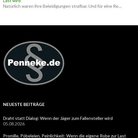
Last wird
Natürlich waren ihre Beleidigungen strafbar. Und für eine Re…
NEUESTE BEITRÄGE
Draht statt Dialog: Wenn der Jäger zum Fallensteller wird
05.08.2026
Promille, Pöbeleien, Peinlichkeit: Wenn die eigene Robe zur Last