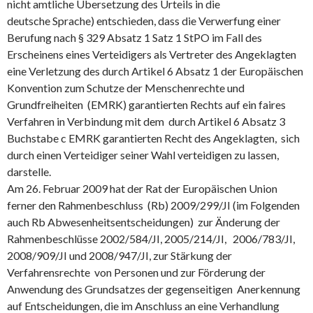
nicht amtliche Übersetzung des Urteils in die
deutsche Sprache) entschieden, dass die Verwerfung einer
Berufung nach § 329 Absatz 1 Satz 1 StPO im Fall des
Erscheinens eines Verteidigers als Vertreter des Angeklagten
eine Verletzung des durch Artikel 6 Absatz 1 der Europäischen
Konvention zum Schutze der Menschenrechte und
Grundfreiheiten (EMRK) garantierten Rechts auf ein faires
Verfahren in Verbindung mit dem durch Artikel 6 Absatz 3
Buchstabe c EMRK garantierten Recht des Angeklagten, sich
durch einen Verteidiger seiner Wahl verteidigen zu lassen,
darstelle.
Am 26. Februar 2009 hat der Rat der Europäischen Union
ferner den Rahmenbeschluss (Rb) 2009/299/JI (im Folgenden
auch Rb Abwesenheitsentscheidungen) zur Änderung der
Rahmenbeschlüsse 2002/584/JI, 2005/214/JI, 2006/783/JI,
2008/909/JI und 2008/947/JI, zur Stärkung der
Verfahrensrechte von Personen und zur Förderung der
Anwendung des Grundsatzes der gegenseitigen Anerkennung
auf Entscheidungen, die im Anschluss an eine Verhandlung