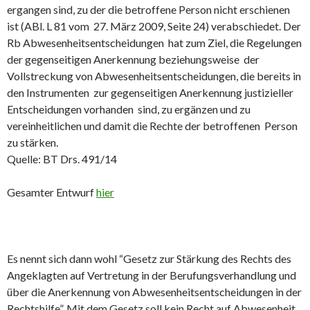
ergangen sind, zu der die betroffene Person nicht erschienen
ist (ABl. L 81 vom 27. März 2009, Seite 24) verabschiedet. Der
Rb Abwesenheitsentscheidungen hat zum Ziel, die Regelungen
der gegenseitigen Anerkennung beziehungsweise der
Vollstreckung von Abwesenheitsentscheidungen, die bereits in
den Instrumenten zur gegenseitigen Anerkennung justizieller
Entscheidungen vorhanden sind, zu ergänzen und zu
vereinheitlichen und damit die Rechte der betroffenen Person
zu stärken.
Quelle: BT Drs. 491/14
Gesamter Entwurf
hier
Es nennt sich dann wohl “Gesetz zur Stärkung des Rechts des
Angeklagten auf Vertretung in der Berufungsverhandlung und
über die Anerkennung von Abwesenheitsentscheidungen in der
Rechtshilfe”. Mit dem Gesetz soll kein Recht auf Abwesenheit