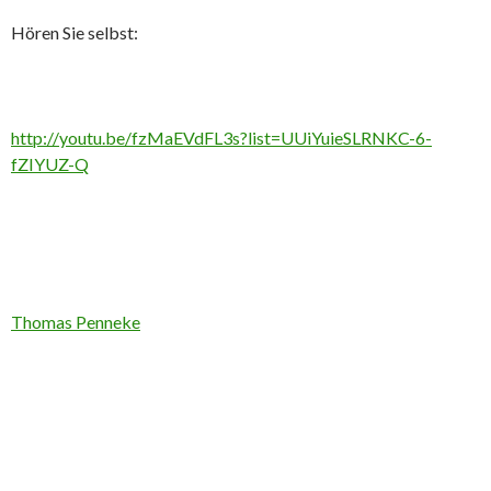
Hören Sie selbst:
http://youtu.be/fzMaEVdFL3s?list=UUiYuieSLRNKC-6-
fZIYUZ-Q
Thomas Penneke