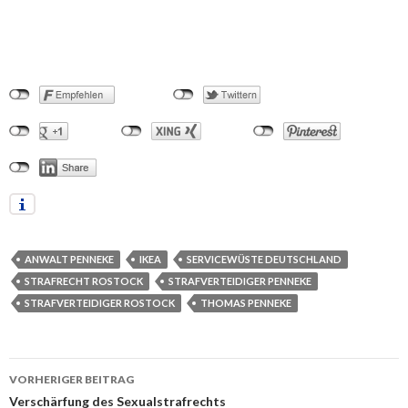
ANWALT PENNEKE
IKEA
SERVICEWÜSTE DEUTSCHLAND
STRAFRECHT ROSTOCK
STRAFVERTEIDIGER PENNEKE
STRAFVERTEIDIGER ROSTOCK
THOMAS PENNEKE
VORHERIGER BEITRAG
Beitrags-
Verschärfung des Sexualstrafrechts