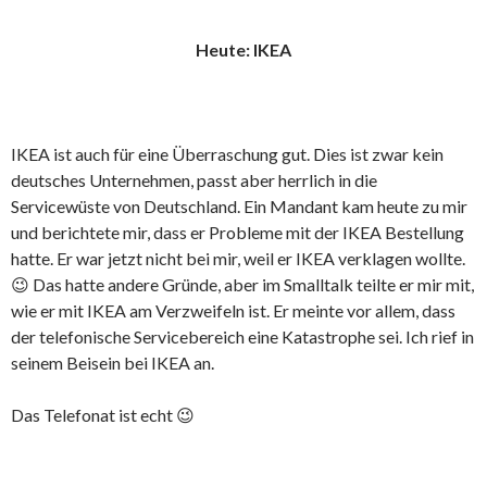
Heute: IKEA
IKEA ist auch für eine Überraschung gut. Dies ist zwar kein
deutsches Unternehmen, passt aber herrlich in die
Servicewüste von Deutschland. Ein Mandant kam heute zu mir
und berichtete mir, dass er Probleme mit der IKEA Bestellung
hatte. Er war jetzt nicht bei mir, weil er IKEA verklagen wollte.
😉 Das hatte andere Gründe, aber im Smalltalk teilte er mir mit,
wie er mit IKEA am Verzweifeln ist. Er meinte vor allem, dass
der telefonische Servicebereich eine Katastrophe sei. Ich rief in
seinem Beisein bei IKEA an.
Das Telefonat ist echt 😉