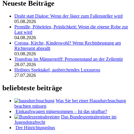
Neueste Beiträge
Draht statt Dialog: Wenn der Jäger zum Fallensteller wird
05.08.2026
Promille, Pöbeleien, Peinlichkeit: Wenn die eigene Robe zur
Last wird
04.08.2026
Corona, Kirche, Kindeswohl? Wenn Rechtsbeugung am
Richteramt abprallt
03.08.2026
Transfrau im Männergriff: Personenstand an der Zellentür
28.07.2026
Heiliges Spektakel, ausbrechendes Luxusross
27.07.2026
beliebteste beiträge
Was Sie bei einer Hausdurchsuchung
beachten müssen
Einkaufswagen mitgenommen – Ist das strafbar?
Das Bundeszentralregister im
Jugendstrafrecht
Der Hinrichtungsbus