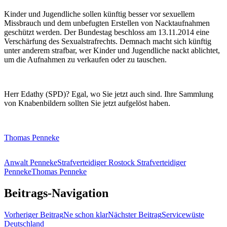
Kinder und Jugendliche sollen künftig besser vor sexuellem
Missbrauch und dem unbefugten Erstellen von Nacktaufnahmen
geschützt werden. Der Bundestag beschloss am 13.11.2014 eine
Verschärfung des Sexualstrafrechts. Demnach macht sich künftig
unter anderem strafbar, wer Kinder und Jugendliche nackt ablichtet,
um die Aufnahmen zu verkaufen oder zu tauschen.
Herr Edathy (SPD)? Egal, wo Sie jetzt auch sind. Ihre Sammlung
von Knabenbildern sollten Sie jetzt aufgelöst haben.
Thomas Penneke
Anwalt Penneke
Strafverteidiger Rostock Strafverteidiger
Penneke
Thomas Penneke
Beitrags-Navigation
Vorheriger Beitrag
Ne schon klar
Nächster Beitrag
Servicewüste
Deutschland