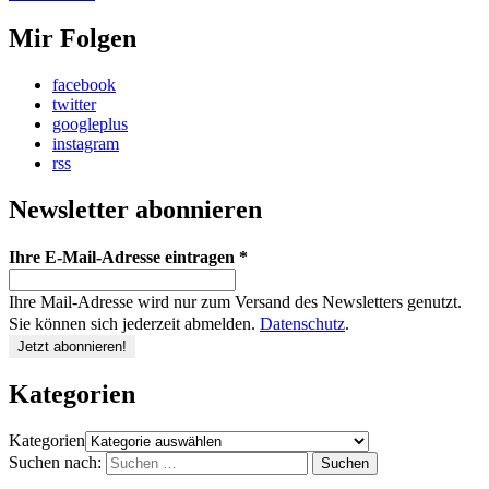
Mir Folgen
facebook
twitter
googleplus
instagram
rss
Newsletter abonnieren
Ihre E-Mail-Adresse eintragen
*
Ihre Mail-Adresse wird nur zum Versand des Newsletters genutzt.
Sie können sich jederzeit abmelden.
Datenschutz
.
Kategorien
Kategorien
Suchen nach: