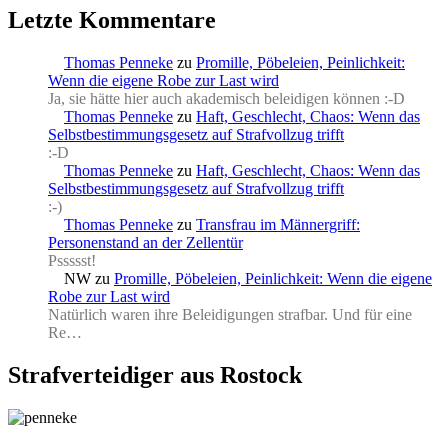
Letzte Kommentare
Thomas Penneke
zu
Promille, Pöbeleien, Peinlichkeit:
Wenn die eigene Robe zur Last wird
Ja, sie hätte hier auch akademisch beleidigen können :-D
Thomas Penneke
zu
Haft, Geschlecht, Chaos: Wenn das
Selbstbestimmungsgesetz auf Strafvollzug trifft
:-D
Thomas Penneke
zu
Haft, Geschlecht, Chaos: Wenn das
Selbstbestimmungsgesetz auf Strafvollzug trifft
:-)
Thomas Penneke
zu
Transfrau im Männergriff:
Personenstand an der Zellentür
Pssssst!
NW
zu
Promille, Pöbeleien, Peinlichkeit: Wenn die eigene
Robe zur Last wird
Natürlich waren ihre Beleidigungen strafbar. Und für eine
Re…
Strafverteidiger aus Rostock