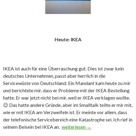
Heute: IKEA
IKEA ist auch für eine Überraschung gut. Dies ist zwar kein
deutsches Unternehmen, passt aber herrlich in die
Servicewüste von Deutschland. Ein Mandant kam heute zu mir
und berichtete mir, dass er Probleme mit der IKEA Bestellung
hatte. Er war jetzt nicht bei mir, weil er IKEA verklagen wollte.
😉 Das hatte andere Gründe, aber im Smalltalk teilte er mir mit,
wie er mit IKEA am Verzweifeln ist. Er meinte vor allem, dass
der telefonische Servicebereich eine Katastrophe sei. Ich rief in
seinem Beisein bei IKEA an.
Servicewüste Deutschland
weiterlesen
→