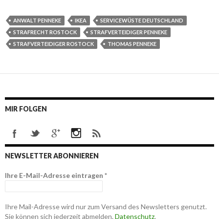
ANWALT PENNEKE
IKEA
SERVICEWÜSTE DEUTSCHLAND
STRAFRECHT ROSTOCK
STRAFVERTEIDIGER PENNEKE
STRAFVERTEIDIGER ROSTOCK
THOMAS PENNEKE
MIR FOLGEN
NEWSLETTER ABONNIEREN
Ihre E-Mail-Adresse eintragen
*
Ihre Mail-Adresse wird nur zum Versand des Newsletters genutzt.
Sie können sich jederzeit abmelden.
Datenschutz
.