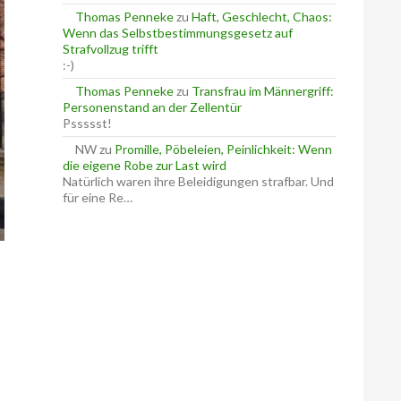
Thomas Penneke
zu
Haft, Geschlecht, Chaos:
Wenn das Selbstbestimmungsgesetz auf
Strafvollzug trifft
:-)
Thomas Penneke
zu
Transfrau im Männergriff:
Personenstand an der Zellentür
Pssssst!
NW
zu
Promille, Pöbeleien, Peinlichkeit: Wenn
die eigene Robe zur Last wird
Natürlich waren ihre Beleidigungen strafbar. Und
für eine Re…