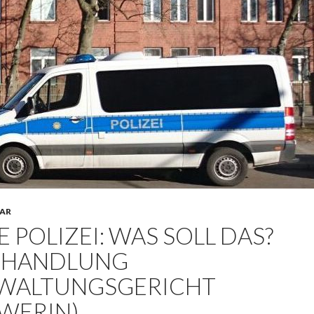
AR
E POLIZEI: WAS SOLL DAS?
RHANDLUNG
WALTUNGSGERICHT
WERIN)