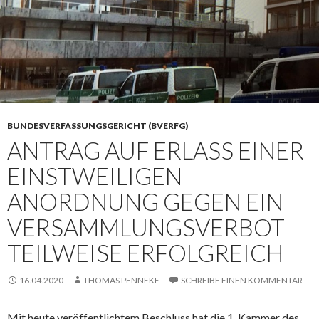
BUNDESVERFASSUNGSGERICHT (BVERFG)
ANTRAG AUF ERLASS EINER
EINSTWEILIGEN
ANORDNUNG GEGEN EIN
VERSAMMLUNGSVERBOT
TEILWEISE ERFOLGREICH
16.04.2020
THOMAS PENNEKE
SCHREIBE EINEN KOMMENTAR
Mit heute veröffentlichtem Beschluss hat die 1. Kammer des