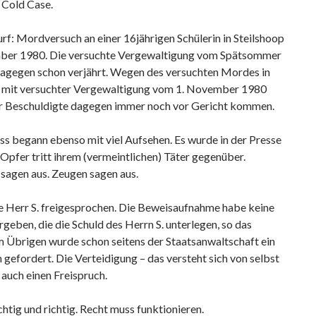
Cold Case.
f: Mordversuch an einer 16jährigen Schülerin in Steilshoop
er 1980. Die versuchte Vergewaltigung vom Spätsommer
dagegen schon verjährt. Wegen des versuchten Mordes in
t mit versuchter Vergewaltigung vom 1. November 1980
r Beschuldigte dagegen immer noch vor Gericht kommen.
s begann ebenso mit viel Aufsehen. Es wurde in der Presse
 Opfer tritt ihrem (vermeintlichen) Täter gegenüber.
 sagen aus. Zeugen sagen aus.
 Herr S. freigesprochen. Die Beweisaufnahme habe keine
geben, die die Schuld des Herrn S. unterlegen, so das
m Übrigen wurde schon seitens der Staatsanwaltschaft ein
 gefordert. Die Verteidigung – das versteht sich von selbst
 auch einen Freispruch.
htig und richtig. Recht muss funktionieren.