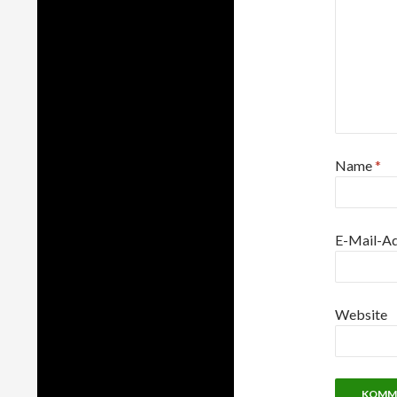
Name
*
E-Mail-A
Website