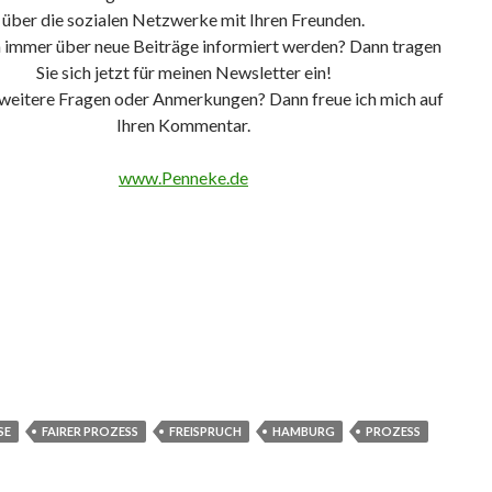
über die sozialen Netzwerke mit Ihren Freunden.
n immer über neue Beiträge informiert werden? Dann tragen
Sie sich jetzt für meinen Newsletter ein!
 weitere Fragen oder Anmerkungen? Dann freue ich mich auf
Ihren Kommentar.
www.Penneke.de
SE
FAIRER PROZESS
FREISPRUCH
HAMBURG
PROZESS