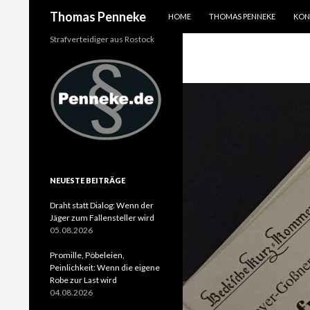
SPRINGE ZUM INHALT
Suchen
Thomas Penneke
HOME
THOMAS PENNEKE
KON
Strafverteidiger aus Rostock
NEUESTE BEITRÄGE
Draht statt Dialog: Wenn der
Jäger zum Fallensteller wird
05.08.2026
Promille, Pöbeleien,
Peinlichkeit: Wenn die eigene
Robe zur Last wird
04.08.2026