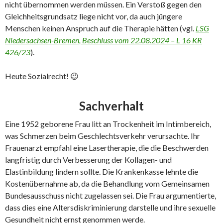
nicht übernommen werden müssen. Ein Verstoß gegen den
Gleichheitsgrundsatz liege nicht vor, da auch jüngere
Menschen keinen Anspruch auf die Therapie hätten (vgl.
LSG
Niedersachsen-Bremen, Beschluss vom 22.08.2024 – L 16 KR
426/23
).
Heute Sozialrecht! 😉
Sachverhalt
Eine 1952 geborene Frau litt an Trockenheit im Intimbereich,
was Schmerzen beim Geschlechtsverkehr verursachte. Ihr
Frauenarzt empfahl eine Lasertherapie, die die Beschwerden
langfristig durch Verbesserung der Kollagen- und
Elastinbildung lindern sollte. Die Krankenkasse lehnte die
Kostenübernahme ab, da die Behandlung vom Gemeinsamen
Bundesausschuss nicht zugelassen sei. Die Frau argumentierte,
dass dies eine Altersdiskriminierung darstelle und ihre sexuelle
Gesundheit nicht ernst genommen werde.