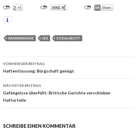
KRANKENKASSE
SEX
SOZIALRECHT
VORHERIGER BEITRAG
Beitrags-
Haftentlassung: Bürgschaft genügt
Navigation
NÄCHSTER BEITRAG
Gefängnisse überfüllt: Britische Gerichte verschieben
Hafturteile
SCHREIBE EINEN KOMMENTAR