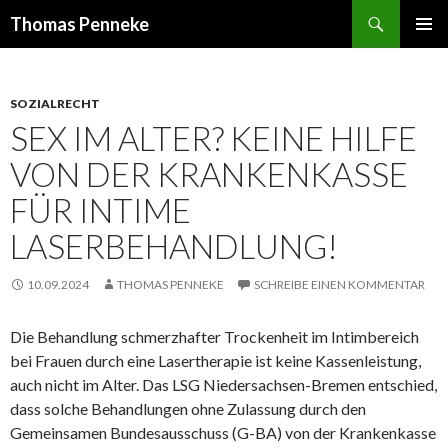
Suchen
Thomas Penneke
SPRINGE
PRIMÄR
ZUM
MENÜ
INHALT
SOZIALRECHT
SEX IM ALTER? KEINE HILFE
VON DER KRANKENKASSE
FÜR INTIME
LASERBEHANDLUNG!
10.09.2024
THOMAS PENNEKE
SCHREIBE EINEN KOMMENTAR
Die Behandlung schmerzhafter Trockenheit im Intimbereich
bei Frauen durch eine Lasertherapie ist keine Kassenleistung,
auch nicht im Alter. Das LSG Niedersachsen-Bremen entschied,
dass solche Behandlungen ohne Zulassung durch den
Gemeinsamen Bundesausschuss (G-BA) von der Krankenkasse