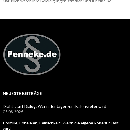
Natürlich waren ihre Beleidigungen strafbar. Und für eine Re…
NEUESTE BEITRÄGE
Draht statt Dialog: Wenn der Jäger zum Fallensteller wird
05.08.2026
Promille, Pöbeleien, Peinlichkeit: Wenn die eigene Robe zur Last
wird