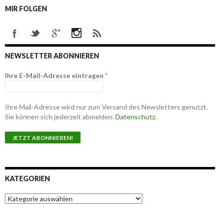
MIR FOLGEN
NEWSLETTER ABONNIEREN
Ihre E-Mail-Adresse eintragen
*
Ihre Mail-Adresse wird nur zum Versand des Newsletters genutzt.
Sie können sich jederzeit abmelden.
Datenschutz
.
KATEGORIEN
K
a
t