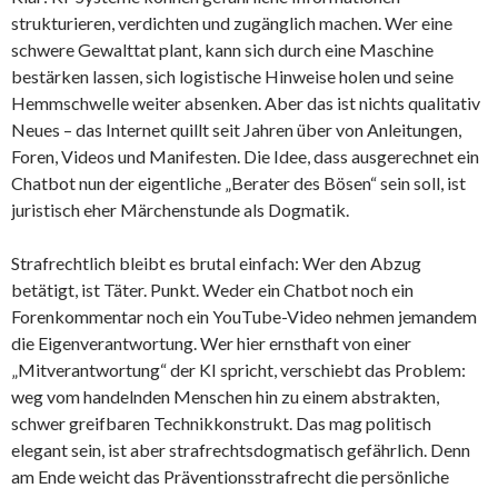
strukturieren, verdichten und zugänglich machen. Wer eine
schwere Gewalttat plant, kann sich durch eine Maschine
bestärken lassen, sich logistische Hinweise holen und seine
Hemmschwelle weiter absenken. Aber das ist nichts qualitativ
Neues – das Internet quillt seit Jahren über von Anleitungen,
Foren, Videos und Manifesten. Die Idee, dass ausgerechnet ein
Chatbot nun der eigentliche „Berater des Bösen“ sein soll, ist
juristisch eher Märchenstunde als Dogmatik.
Strafrechtlich bleibt es brutal einfach: Wer den Abzug
betätigt, ist Täter. Punkt. Weder ein Chatbot noch ein
Forenkommentar noch ein YouTube-Video nehmen jemandem
die Eigenverantwortung. Wer hier ernsthaft von einer
„Mitverantwortung“ der KI spricht, verschiebt das Problem:
weg vom handelnden Menschen hin zu einem abstrakten,
schwer greifbaren Technikkonstrukt. Das mag politisch
elegant sein, ist aber strafrechtsdogmatisch gefährlich. Denn
am Ende weicht das Präventionsstrafrecht die persönliche