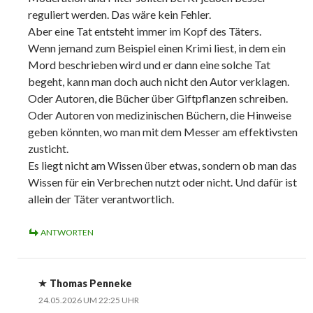
reguliert werden. Das wäre kein Fehler.
Aber eine Tat entsteht immer im Kopf des Täters.
Wenn jemand zum Beispiel einen Krimi liest, in dem ein
Mord beschrieben wird und er dann eine solche Tat
begeht, kann man doch auch nicht den Autor verklagen.
Oder Autoren, die Bücher über Giftpflanzen schreiben.
Oder Autoren von medizinischen Büchern, die Hinweise
geben könnten, wo man mit dem Messer am effektivsten
zusticht.
Es liegt nicht am Wissen über etwas, sondern ob man das
Wissen für ein Verbrechen nutzt oder nicht. Und dafür ist
allein der Täter verantwortlich.
ANTWORTEN
Thomas Penneke
24.05.2026 UM 22:25 UHR