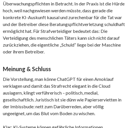
Überwachungspflichten in Betracht. In der Praxis ist die Hürde
hoch, weil nachgewiesen werden müsste, dass gerade die
konkrete KI-Auskunft kausal und zurechenbar für die Tat war
und der Betreiber diese Beratungspflichtverletzung schuldhaft
ermöglicht hat. Für Strafverteidiger bedeutet das: Die
Verteidigung des menschlichen Täters kann sich nicht darauf
zurückziehen, die eigentliche „Schuld“ liege bei der Maschine
oder ihrem Betreiber.
Meinung & Schluss
Die Vorstellung, man könne ChatGPT für einen Amoklauf
verklagen und damit das Strafrecht elegant in die Cloud
auslagern, klingt verführerisch – politisch, medial,
gesellschaftlich. Juristisch ist sie dünn wie Papierservietten in
der Imbissbude: nett zum Darüberreden, aber völlig
ungeeignet, um das Blut vom Boden zu wischen.
Klar: KI-Systeme können gefährliche Informationen