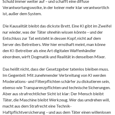
Schuld immer weiter auf – und schafft eine diffuse
Verantwortungswolke, in der keiner mehr klar verantwortlich
ist, außer dem System.
Die Kausalität bleibt das dickste Brett. Eine KI gibt im Zweifel
nur wieder, was der Täter ohnehin wissen könnte – und der
Entschluss zur Tat entsteht in dessen Kopf, nicht auf dem
Server des Betreibers. Wer hier ernsthaft meint, man könne
den KI-Betreiber als eine Art digitalen Waffenhändler
einordnen, wirft Dogmatik und Realität in denselben Mixer.
Das heißt nicht, dass der Gesetzgeber tatenlos bleiben muss.
Im Gegenteil: Mit zunehmender Verbreitung von KI werden
Moderations- und Filterpflichten schärfer zu diskutieren sein,
ebenso wie Transparenzpflichten und technische Sicherungen.
Aber aus strafrechtlicher Sicht ist klar: Der Mensch bleibt
Täter, die Maschine bleibt Werkzeug. Wer das umdrehen will,
macht aus dem Strafrecht eine Technik-
Haftpflichtversicherung – und aus dem Täter einen willenlosen