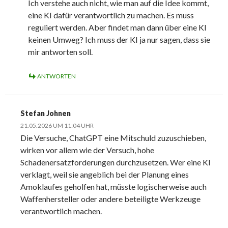
Ich verstehe auch nicht, wie man auf die Idee kommt,
eine KI dafür verantwortlich zu machen. Es muss
reguliert werden. Aber findet man dann über eine KI
keinen Umweg? Ich muss der KI ja nur sagen, dass sie
mir antworten soll.
ANTWORTEN
Stefan Johnen
21.05.2026 UM 11:04 UHR
Die Versuche, ChatGPT eine Mitschuld zuzuschieben,
wirken vor allem wie der Versuch, hohe
Schadenersatzforderungen durchzusetzen. Wer eine KI
verklagt, weil sie angeblich bei der Planung eines
Amoklaufes geholfen hat, müsste logischerweise auch
Waffenhersteller oder andere beteiligte Werkzeuge
verantwortlich machen.