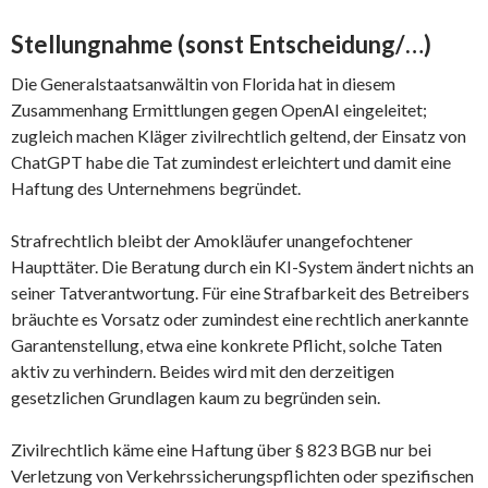
Stellungnahme (sonst Entscheidung/…)
Die Generalstaatsanwältin von Florida hat in diesem
Zusammenhang Ermittlungen gegen OpenAI eingeleitet;
zugleich machen Kläger zivilrechtlich geltend, der Einsatz von
ChatGPT habe die Tat zumindest erleichtert und damit eine
Haftung des Unternehmens begründet.
Strafrechtlich bleibt der Amokläufer unangefochtener
Haupttäter. Die Beratung durch ein KI-System ändert nichts an
seiner Tatverantwortung. Für eine Strafbarkeit des Betreibers
bräuchte es Vorsatz oder zumindest eine rechtlich anerkannte
Garantenstellung, etwa eine konkrete Pflicht, solche Taten
aktiv zu verhindern. Beides wird mit den derzeitigen
gesetzlichen Grundlagen kaum zu begründen sein.
Zivilrechtlich käme eine Haftung über § 823 BGB nur bei
Verletzung von Verkehrssicherungspflichten oder spezifischen