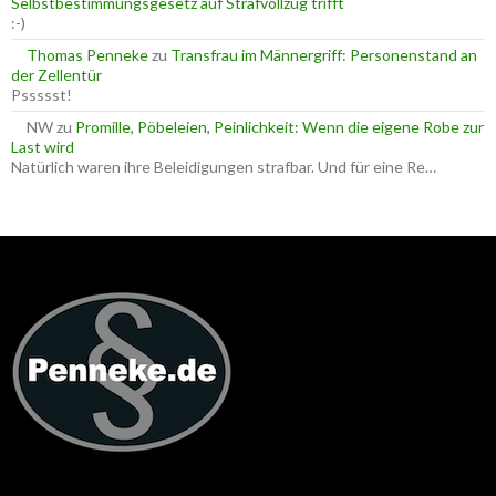
Selbstbestimmungsgesetz auf Strafvollzug trifft
:-)
Thomas Penneke
zu
Transfrau im Männergriff: Personenstand an
der Zellentür
Pssssst!
NW
zu
Promille, Pöbeleien, Peinlichkeit: Wenn die eigene Robe zur
Last wird
Natürlich waren ihre Beleidigungen strafbar. Und für eine Re…