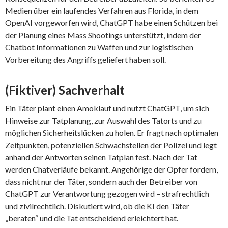
Medien über ein laufendes Verfahren aus Florida, in dem
OpenAI vorgeworfen wird, ChatGPT habe einen Schützen bei
der Planung eines Mass Shootings unterstützt, indem der
Chatbot Informationen zu Waffen und zur logistischen
Vorbereitung des Angriffs geliefert haben soll.
(Fiktiver) Sachverhalt
Ein Täter plant einen Amoklauf und nutzt ChatGPT, um sich
Hinweise zur Tatplanung, zur Auswahl des Tatorts und zu
möglichen Sicherheitslücken zu holen. Er fragt nach optimalen
Zeitpunkten, potenziellen Schwachstellen der Polizei und legt
anhand der Antworten seinen Tatplan fest. Nach der Tat
werden Chatverläufe bekannt. Angehörige der Opfer fordern,
dass nicht nur der Täter, sondern auch der Betreiber von
ChatGPT zur Verantwortung gezogen wird – strafrechtlich
und zivilrechtlich. Diskutiert wird, ob die KI den Täter
„beraten“ und die Tat entscheidend erleichtert hat.