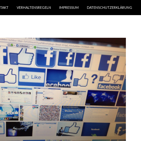
TAKT
VERHALTENSREGELN
IMPRESSUM
DATENSCHUTZERKLÄRUNG