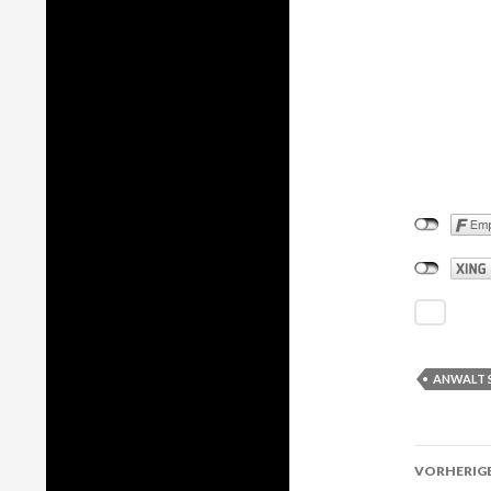
ANWALT 
VORHERIGE