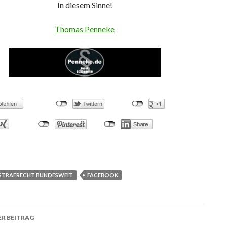
In diesem Sinne!
Thomas Penneke
STRAFRECHT BUNDESWEIT
FACEBOOK
R BEITRAG