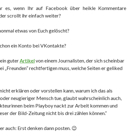
hr es, wenn Ihr auf Facebook über heikle Kommentare
der scrollt ihr einfach weiter?
onmal etwas von Euch gelöscht?
schon ein Konto bei VKontakte?
ein guter
Artikel
von einem Journalisten, der sich scheinbar
ei „Freunden” rechtfertigen muss, welche Seiten er geliked
nicht erklären oder vorstellen kann, warum ich das als
 oder neugieriger Mensch tue, glaubt wahrscheinlich auch,
kteurinnen beim Playboy nackt zur Arbeit kommen und
Leser der Bild-Zeitung nicht bis drei zählen können.“
ber auch: Erst denken dann posten. 😉