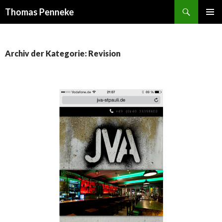
Suchen
Thomas Penneke
SPRINGE
PRIMÄR
ZUM
MENÜ
INHALT
Archiv der Kategorie: Revision