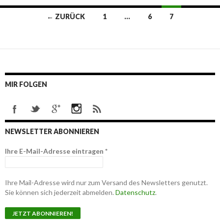
← ZURÜCK
1
…
6
7
Beitrags-
Navigation
MIR FOLGEN
NEWSLETTER ABONNIEREN
Ihre E-Mail-Adresse eintragen
*
Ihre Mail-Adresse wird nur zum Versand des Newsletters genutzt.
Sie können sich jederzeit abmelden.
Datenschutz
.