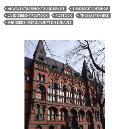
ANWALT STRAFRECHT BUNDESWEIT
BUNDESGERICHTSHOF
LANDGERICHT ROSTOCK
ROSTOCK
THOMAS PENNEKE
WIR GEBEN IHRER ZUKUNFT EIN ZUHAUSE