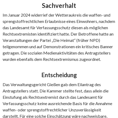
Sachverhalt
Im Januar 2024 widerrief der Wetteraukreis die waffen- und
sprengstoffrechtlichen Erlaubnisse eines Einwohners, nachdem
das Landesamt für Verfassungsschutz diesen als möglichen
Rechtsextremisten identifiziert hatte. Der Betroffene hatte an
Veranstaltungen der Partei „Die Heimat“ (früher NPD)
teilgenommen und auf Demonstrationen ein kritisches Banner
getragen. Die sozialen Medienaktivitäten des Antragstellers
wurden ebenfalls dem Rechtsextremismus zugeordnet.
Entscheidung
Das Verwaltungsgericht Gießen gab dem Eilantrag des
Antragstellers statt. Die Kammer stellte fest, dass allein die
Einstufung als Rechtsextremist durch das Landesamt für
Verfassungsschutz keine ausreichende Basis für die Annahme
waffen- oder sprengstoffrechtlicher Unzuverlässigkeit
darstellt. Für eine solche Einschätzung wäre nachweisbare,