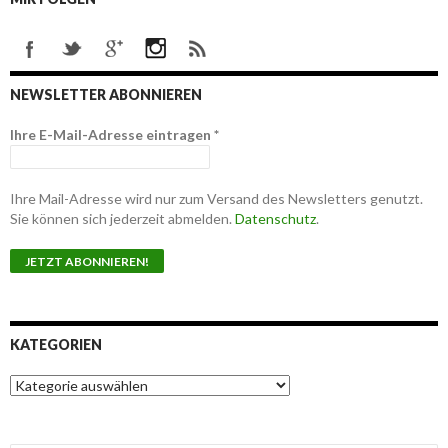
NEWSLETTER ABONNIEREN
Ihre E-Mail-Adresse eintragen
*
Ihre Mail-Adresse wird nur zum Versand des Newsletters genutzt.
Sie können sich jederzeit abmelden.
Datenschutz
.
KATEGORIEN
K
a
t
e