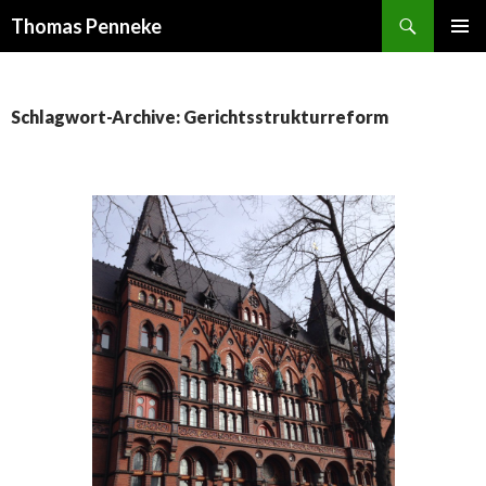
Suchen
Thomas Penneke
SPRINGE
PRIMÄR
ZUM
MENÜ
INHALT
Schlagwort-Archive: Gerichtsstrukturreform