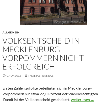
ALLGEMEIN
VOLKSENTSCHEID IN
MECKLENBURG
VORPOMMERN NICHT
ERFOLGREICH
07.09.2015
THOMAS PENNEKE
Ersten Zahlen zufolge beteiligten sich in Mecklenburg-
Vorpommern nur etwa 22, 8 Prozent der Wahlberechtigten.
Damit ist der Volksentscheid gescheitert.
Volksentscheid in Me
weiterlesen
→