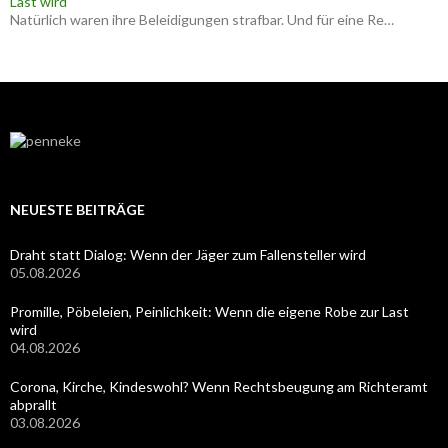
Last wird
Natürlich waren ihre Beleidigungen strafbar. Und für eine Re…
NEUESTE BEITRÄGE
Draht statt Dialog: Wenn der Jäger zum Fallensteller wird
05.08.2026
Promille, Pöbeleien, Peinlichkeit: Wenn die eigene Robe zur Last
wird
04.08.2026
Corona, Kirche, Kindeswohl? Wenn Rechtsbeugung am Richteramt
abprallt
03.08.2026