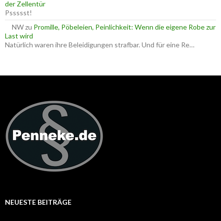
der Zellentür
Pssssst!
NW
zu
Promille, Pöbeleien, Peinlichkeit: Wenn die eigene Robe zur
Last wird
Natürlich waren ihre Beleidigungen strafbar. Und für eine Re…
NEUESTE BEITRÄGE