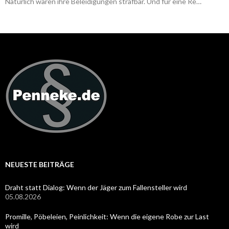
Natürlich waren ihre Beleidigungen strafbar. Und für eine Re…
NEUESTE BEITRÄGE
Draht statt Dialog: Wenn der Jäger zum Fallensteller wird
05.08.2026
Promille, Pöbeleien, Peinlichkeit: Wenn die eigene Robe zur Last
wird