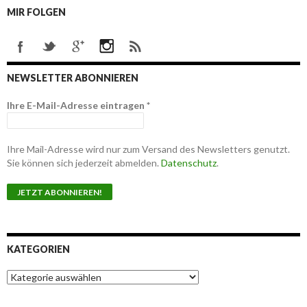
MIR FOLGEN
NEWSLETTER ABONNIEREN
Ihre E-Mail-Adresse eintragen
*
Ihre Mail-Adresse wird nur zum Versand des Newsletters genutzt.
Sie können sich jederzeit abmelden.
Datenschutz
.
KATEGORIEN
K
a
t