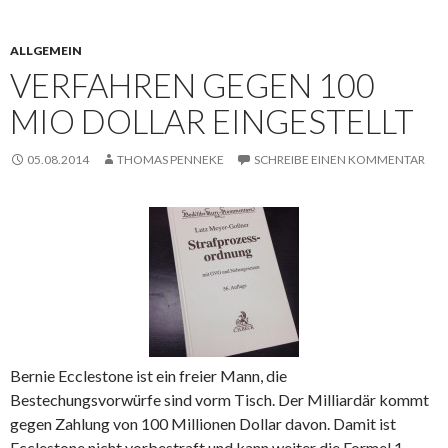
ALLGEMEIN
VERFAHREN GEGEN 100
MIO DOLLAR EINGESTELLT
05.08.2014
THOMAS PENNEKE
SCHREIBE EINEN KOMMENTAR
Bernie Ecclestone ist ein freier Mann, die
Bestechungsvorwürfe sind vorm Tisch. Der Milliardär kommt
gegen Zahlung von 100 Millionen Dollar davon. Damit ist
Ecclestone nicht vorbestraft und kann weiter die Formel 1