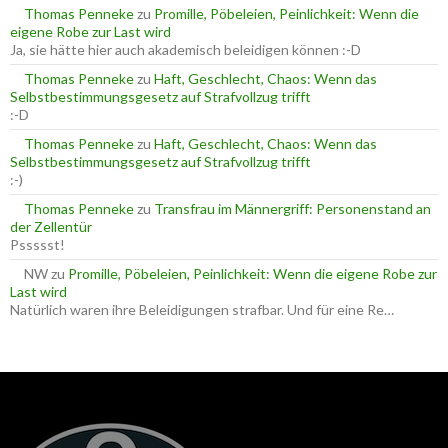
a
Thomas Penneke
zu
Promille, Pöbeleien, Peinlichkeit: Wenn die
c
eigene Robe zur Last wird
h
Ja, sie hätte hier auch akademisch beleidigen können :-D
:
Thomas Penneke
zu
Haft, Geschlecht, Chaos: Wenn das
Selbstbestimmungsgesetz auf Strafvollzug trifft
:-D
Thomas Penneke
zu
Haft, Geschlecht, Chaos: Wenn das
Selbstbestimmungsgesetz auf Strafvollzug trifft
:-)
Thomas Penneke
zu
Transfrau im Männergriff: Personenstand an
der Zellentür
Pssssst!
NW
zu
Promille, Pöbeleien, Peinlichkeit: Wenn die eigene Robe zur
Last wird
Natürlich waren ihre Beleidigungen strafbar. Und für eine Re…