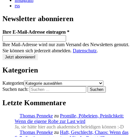
instagram
rss
Newsletter abonnieren
Ihre E-Mail-Adresse eintragen
*
Ihre Mail-Adresse wird nur zum Versand des Newsletters genutzt.
Sie können sich jederzeit abmelden.
Datenschutz
.
Kategorien
Kategorien
Suchen nach:
Letzte Kommentare
Thomas Penneke
zu
Promille, Pöbeleien, Peinlichkeit:
Wenn die eigene Robe zur Last wird
Ja, sie hätte hier auch akademisch beleidigen können :-D
Thomas Penneke
zu
Haft, Geschlecht, Chaos: Wenn das