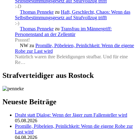
Selbstbestimmungsgesetz auf Strafvollzug trifft
:-D
Thomas Penneke
zu
Haft, Geschlecht, Chaos: Wenn das
Selbstbestimmungsgesetz auf Strafvollzug trifft
:-)
Thomas Penneke
zu
Transfrau im Männergriff:
Personenstand an der Zellentür
Pssssst!
NW
zu
Promille, Pöbeleien, Peinlichkeit: Wenn die eigene
Robe zur Last wird
Natürlich waren ihre Beleidigungen strafbar. Und für eine
Re…
Strafverteidiger aus Rostock
Neueste Beiträge
Draht statt Dialog: Wenn der Jäger zum Fallensteller wird
05.08.2026
Promille, Pöbeleien, Peinlichkeit: Wenn die eigene Robe zur
Last wird
04.08.2026