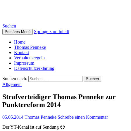
Thomas Penneke
Suchen
Springe zum Inhalt
Primäres Menü
Home
Thomas Penneke
Kontakt
Verhaltensregeln
Impressum
Datenschutzerklärung
Suchen nach:
Allgemein
Strafverteidiger Thomas Penneke zur
Punktereform 2014
05.05.2014
Thomas Penneke
Schreibe einen Kommentar
Der YT-Kanal ist auf Sendung 🙂