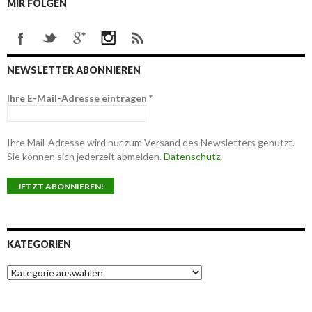
MIR FOLGEN
NEWSLETTER ABONNIEREN
Ihre E-Mail-Adresse eintragen
*
Ihre Mail-Adresse wird nur zum Versand des Newsletters genutzt.
Sie können sich jederzeit abmelden.
Datenschutz
.
KATEGORIEN
K
a
t
e