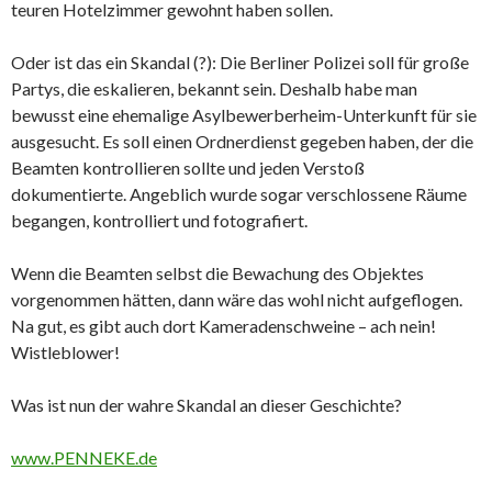
teuren Hotelzimmer gewohnt haben sollen.
Oder ist das ein Skandal (?): Die Berliner Polizei soll für große
Partys, die eskalieren, bekannt sein. Deshalb habe man
bewusst eine ehemalige Asylbewerberheim-Unterkunf
t für sie
ausgesucht. Es soll einen Ordnerdienst gegeben haben, der die
Beamten kontrollieren sollte und jeden Verstoß
dokumentierte. Angeblich wurde sogar verschlossene Räume
begangen, kontrolliert und fotografiert.
Wenn die Beamten selbst die Bewachung des Objektes
vorgenommen hätten, dann wäre das wohl nicht aufgeflogen.
Na gut, es gibt auch dort Kameradenschweine – ach nein!
Wistleblower!
Was ist nun der wahre Skandal an dieser Geschichte?
www.PENNEKE.de