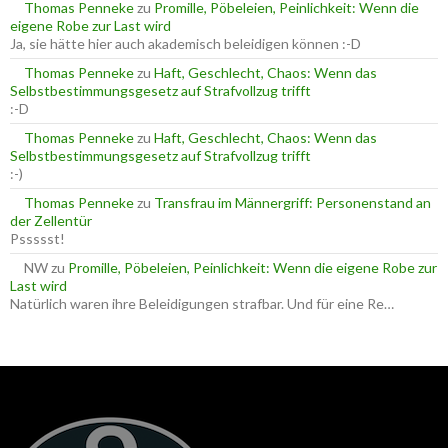
a
Thomas Penneke
zu
Promille, Pöbeleien, Peinlichkeit: Wenn die
c
eigene Robe zur Last wird
h
Ja, sie hätte hier auch akademisch beleidigen können :-D
:
Thomas Penneke
zu
Haft, Geschlecht, Chaos: Wenn das
Selbstbestimmungsgesetz auf Strafvollzug trifft
:-D
Thomas Penneke
zu
Haft, Geschlecht, Chaos: Wenn das
Selbstbestimmungsgesetz auf Strafvollzug trifft
:-)
Thomas Penneke
zu
Transfrau im Männergriff: Personenstand an
der Zellentür
Pssssst!
NW
zu
Promille, Pöbeleien, Peinlichkeit: Wenn die eigene Robe zur
Last wird
Natürlich waren ihre Beleidigungen strafbar. Und für eine Re…