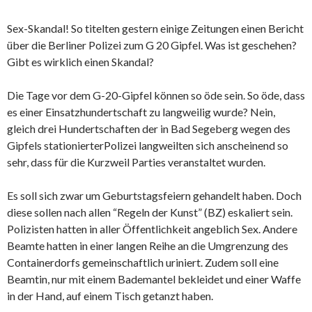
Sex-Skandal! So titelten gestern einige Zeitungen einen Bericht
über die Berliner Polizei zum G 20 Gipfel. Was ist geschehen?
Gibt es wirklich einen Skandal?
Die Tage vor dem G-20-Gipfel können so öde sein. So öde, dass
es einer Einsatzhundertschaft zu langweilig wurde? Nein,
gleich drei Hundertschaften der in Bad Segeberg wegen des
Gipfels stationierter
Polizei langweilten sich anscheinend so
sehr, dass für die Kurzweil Parties veranstaltet wurden.
Es soll sich zwar um Geburtstagsfeiern gehandelt haben. Doch
diese sollen nach allen “Regeln der Kunst” (BZ) eskaliert sein.
Polizisten hatten in aller Öffentlichkeit angeblich Sex. Andere
Beamte hatten in einer langen Reihe an die Umgrenzung des
Containerdorfs gemeinschaftlich uriniert. Zudem soll eine
Beamtin, nur mit einem Bademantel bekleidet und einer Waffe
in der Hand, auf einem Tisch getanzt haben.