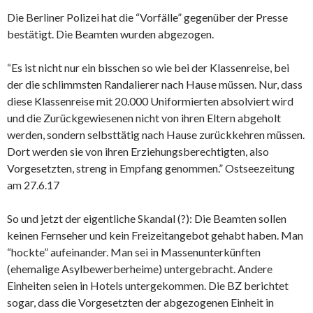
Die Berliner Polizei hat die “Vorfälle” gegenüber der Presse
bestätigt. Die Beamten wurden abgezogen.
“Es ist nicht nur ein bisschen so wie bei der Klassenreise, bei
der die schlimmsten Randalierer nach Hause müssen. Nur, dass
diese Klassenreise mit 20.000 Uniformierten absolviert wird
und die Zurückgewiesenen nicht von ihren Eltern abgeholt
werden, sondern selbsttätig nach Hause zurückkehren müssen.
Dort werden sie von ihren Erziehungsberechtigten, also
Vorgesetzten, streng in Empfang genommen.” Ostseezeitung
am 27.6.17
So und jetzt der eigentliche Skandal (?): Die Beamten sollen
keinen Fernseher und kein Freizeitangebot gehabt haben. Man
“hockte” aufeinander. Man sei in Massenunterkünften
(ehemalige Asylbewerberheime) untergebracht. Andere
Einheiten seien in Hotels untergekommen. Die BZ berichtet
sogar, dass die Vorgesetzten der abgezogenen Einheit in