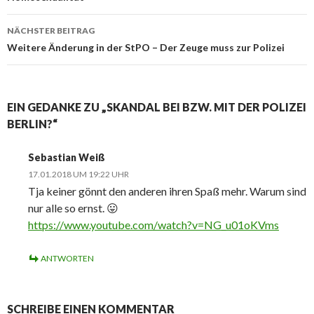
Navigation
NÄCHSTER BEITRAG
Weitere Änderung in der StPO – Der Zeuge muss zur Polizei
EIN GEDANKE ZU „SKANDAL BEI BZW. MIT DER POLIZEI
BERLIN?“
Sebastian Weiß
17.01.2018 UM 19:22 UHR
Tja keiner gönnt den anderen ihren Spaß mehr. Warum sind
nur alle so ernst. 😛
https://www.youtube.com/watch?v=NG_u01oKVms
ANTWORTEN
SCHREIBE EINEN KOMMENTAR