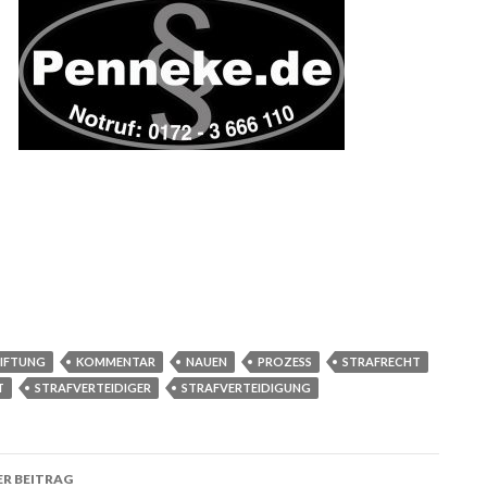
IFTUNG
KOMMENTAR
NAUEN
PROZESS
STRAFRECHT
T
STRAFVERTEIDIGER
STRAFVERTEIDIGUNG
R BEITRAG