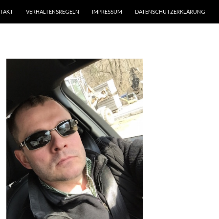
TAKT
VERHALTENSREGELN
IMPRESSUM
DATENSCHUTZERKLÄRUNG