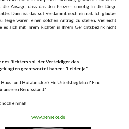
t die Ansage, dass das den Prozess unnötig in die Länge
ätte. Dann ist das so! Verdammt noch einmal. Ich glaube,
u feige waren, einen solchen Antrag zu stellen. Vielleicht
ie es sich mit Ihrem Richter in Ihrem Gerichtsbezirk nicht
 des Richters soll der Verteidiger des
eklagten geantwortet haben: “Leider ja.”
 Haus- und Hofabnicker? Ein Urteilsbegleiter? Eine
ür unseren Berufsstand?
noch einmal!
www.penneke.de