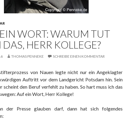
AR
 EIN WORT: WARUM TUT
 DAS, HERR KOLLEGE?
16
THOMAS PENNEKE
SCHREIBE EINEN KOMMENTAR
tifterprozess von Nauen legte nicht nur ein Angeklagter
kwürdigen Auftritt vor dem Landgericht Potsdam hin. Sein
r scheint den Beruf verfehlt zu haben. So hart muss ich das
swegen: Auf ein Wort, Herr Kollege!
 der Presse glauben darf, dann hat sich folgendes
n: