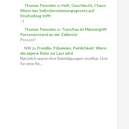
Thomas Penneke
zu
Haft, Geschlecht, Chaos:
Wenn das Selbstbestimmungsgesetz auf
Strafvollzug trifft
:-)
Thomas Penneke
zu
Transfrau im Männergriff:
Personenstand an der Zellentür
Pssssst!
NW
zu
Promille, Pöbeleien, Peinlichkeit: Wenn
die eigene Robe zur Last wird
Natürlich waren ihre Beleidigungen strafbar. Und
für eine Re…