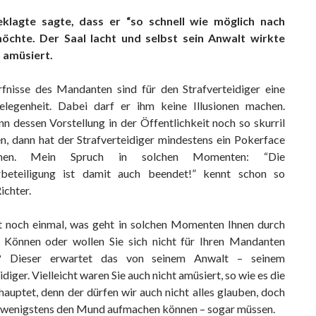
klagte sagte, dass er “so schnell wie möglich nach
öchte. Der Saal lacht und selbst sein Anwalt wirkte
 amüsiert.
fnisse des Mandanten sind für den Strafverteidiger eine
legenheit. Dabei darf er ihm keine Illusionen machen.
n dessen Vorstellung in der Öffentlichkeit noch so skurril
n, dann hat der Strafverteidiger mindestens ein Pokerface
en. Mein Spruch in solchen Momenten: “Die
rbeteiligung ist damit auch beendet!” kennt schon so
ichter.
noch einmal, was geht in solchen Momenten Ihnen durch
 Können oder wollen Sie sich nicht für Ihren Mandanten
n? Dieser erwartet das von seinem Anwalt – seinem
idiger. Vielleicht waren Sie auch nicht amüsiert, so wie es die
auptet, denn der dürfen wir auch nicht alles glauben, doch
n wenigstens den Mund aufmachen können – sogar müssen.