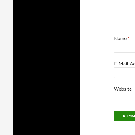
Name
*
E-Mail-A
Website