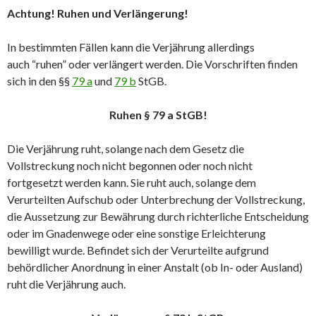
Achtung! Ruhen und Verlängerung!
In bestimmten Fällen kann die Verjährung allerdings
auch “ruhen” oder verlängert werden. Die Vorschriften finden
sich in den §§
79 a
und
79 b
StGB.
Ruhen § 79 a StGB!
Die Verjährung ruht, solange nach dem Gesetz die
Vollstreckung noch nicht begonnen oder noch nicht
fortgesetzt werden kann. Sie ruht auch, solange dem
Verurteilten Aufschub oder Unterbrechung der Vollstreckung,
die Aussetzung zur Bewährung durch richterliche Entscheidung
oder im Gnadenwege oder eine sonstige Erleichterung
bewilligt wurde. Befindet sich der Verurteilte aufgrund
behördlicher Anordnung in einer Anstalt (ob In- oder Ausland)
ruht die Verjährung auch.