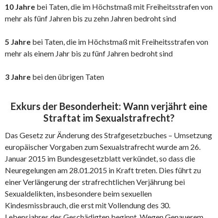
10 Jahre
bei Taten, die im Höchstmaß mit Freiheitsstrafen von
mehr als fünf Jahren bis zu zehn Jahren bedroht sind
5 Jahre
bei Taten, die im Höchstmaß mit Freiheitsstrafen von
mehr als einem Jahr bis zu fünf Jahren bedroht sind
3 Jahre
bei den übrigen Taten
Exkurs der Besonderheit: Wann verjährt eine
Straftat im Sexualstrafrecht?
Das Gesetz zur Änderung des Strafgesetzbuches – Umsetzung
europäischer Vorgaben zum Sexualstrafrecht wurde am 26.
Januar 2015 im Bundesgesetzblatt verkündet, so dass die
Neuregelungen am 28.01.2015 in Kraft treten. Dies führt zu
einer Verlängerung der strafrechtlichen Verjährung bei
Sexualdelikten, insbesondere beim sexuellen
Kindesmissbrauch, die erst mit Vollendung des 30.
Lebensjahres des Geschädigten beginnt. Wegen Genauerem