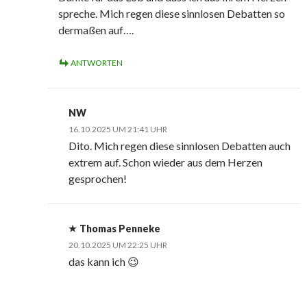
spreche. Mich regen diese sinnlosen Debatten so
dermaßen auf….
ANTWORTEN
NW
16.10.2025 UM 21:41 UHR
Dito. Mich regen diese sinnlosen Debatten auch
extrem auf. Schon wieder aus dem Herzen
gesprochen!
Thomas Penneke
20.10.2025 UM 22:25 UHR
das kann ich 😉