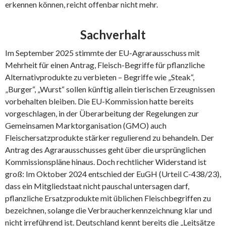
erkennen können, reicht offenbar nicht mehr.
Sachverhalt
Im September 2025 stimmte der EU-Agrarausschuss mit
Mehrheit für einen Antrag, Fleisch-Begriffe für pflanzliche
Alternativprodukte zu verbieten – Begriffe wie „Steak“,
„Burger“, „Wurst“ sollen künftig allein tierischen Erzeugnissen
vorbehalten bleiben. Die EU-Kommission hatte bereits
vorgeschlagen, in der Überarbeitung der Regelungen zur
Gemeinsamen Marktorganisation (GMO) auch
Fleischersatzprodukte stärker regulierend zu behandeln. Der
Antrag des Agrarausschusses geht über die ursprünglichen
Kommissionspläne hinaus. Doch rechtlicher Widerstand ist
groß: Im Oktober 2024 entschied der EuGH (Urteil C-438/23),
dass ein Mitgliedstaat nicht pauschal untersagen darf,
pflanzliche Ersatzprodukte mit üblichen Fleischbegriffen zu
bezeichnen, solange die Verbraucherkennzeichnung klar und
nicht irreführend ist. Deutschland kennt bereits die „Leitsätze