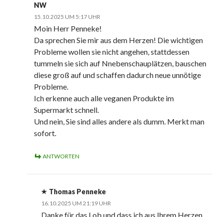
NW
15.10.2025 UM 5:17 UHR
Moin Herr Penneke!
Da sprechen Sie mir aus dem Herzen! Die wichtigen
Probleme wollen sie nicht angehen, stattdessen
tummeln sie sich auf Nnebenschauplätzen, bauschen
diese groß auf und schaffen dadurch neue unnötige
Probleme.
Ich erkenne auch alle veganen Produkte im
Supermarkt schnell.
Und nein, Sie sind alles andere als dumm. Merkt man
sofort.
ANTWORTEN
Thomas Penneke
16.10.2025 UM 21:19 UHR
Danke für das Lob und dass ich aus Ihrem Herzen