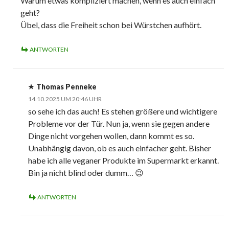
Warum etwas kompliziert machen, wenn es auch einfach
geht?
Übel, dass die Freiheit schon bei Würstchen aufhört.
ANTWORTEN
Thomas Penneke
14.10.2025 UM 20:46 UHR
so sehe ich das auch! Es stehen größere und wichtigere
Probleme vor der Tür. Nun ja, wenn sie gegen andere
Dinge nicht vorgehen wollen, dann kommt es so.
Unabhängig davon, ob es auch einfacher geht. Bisher
habe ich alle veganer Produkte im Supermarkt erkannt.
Bin ja nicht blind oder dumm… 😉
ANTWORTEN