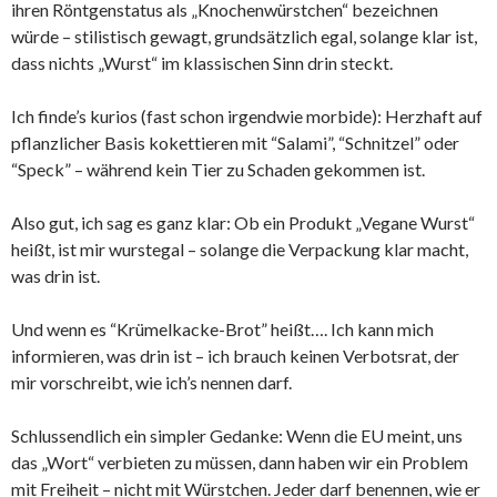
ihren Röntgenstatus als „Knochenwürstchen“ bezeichnen
würde – stilistisch gewagt, grundsätzlich egal, solange klar ist,
dass nichts „Wurst“ im klassischen Sinn drin steckt.
Ich finde’s kurios (fast schon irgendwie morbide): Herzhaft auf
pflanzlicher Basis kokettieren mit “Salami”, “Schnitzel” oder
“Speck” – während kein Tier zu Schaden gekommen ist.
Also gut, ich sag es ganz klar: Ob ein Produkt „Vegane Wurst“
heißt, ist mir wurstegal – solange die Verpackung klar macht,
was drin ist.
Und wenn es “Krümelkacke-Brot” heißt…. Ich kann mich
informieren, was drin ist – ich brauch keinen Verbotsrat, der
mir vorschreibt, wie ich’s nennen darf.
Schlussendlich ein simpler Gedanke: Wenn die EU meint, uns
das „Wort“ verbieten zu müssen, dann haben wir ein Problem
mit Freiheit – nicht mit Würstchen. Jeder darf benennen, wie er