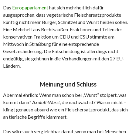
Das
Europaparlament
hat sich mehrheitlich dafür
ausgesprochen, dass vegetarische Fleischersatzprodukte
künftig nicht mehr Burger, Schnitzel und Wurst heißen sollen.
Eine Mehrheit aus Rechtsaußen-Fraktionen und Teilen der
konservativen Fraktion um CDU und CSU stimmte am
Mittwoch in Straßburg für eine entsprechende
Gesetzesänderung. Die Entscheidung ist allerdings nicht
endgültig, sie geht nun in die Verhandlungen mit den 27 EU-
Ländern.
Meinung und Schluss
Aber mal ehrlich: Wenn man schon bei „Wurst“ stolpert, was
kommt dann?
Axolotl-Wurst
, die nachwächst? Warum nicht –
klingt genauso absurd wie ein Fleischersatzprodukt, das sich
an tierische Begriffe klammert.
Das wäre auch vergleichbar damit, wenn man bei Menschen