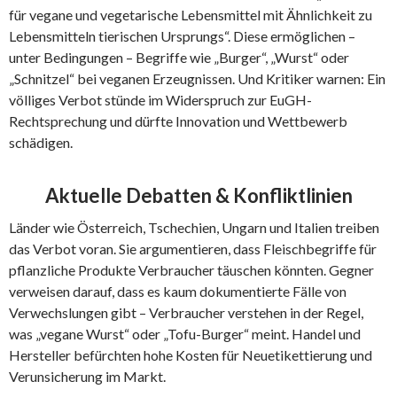
für vegane und vegetarische Lebensmittel mit Ähnlichkeit zu
Lebensmitteln tierischen Ursprungs“. Diese ermöglichen –
unter Bedingungen – Begriffe wie „Burger“, „Wurst“ oder
„Schnitzel“ bei veganen Erzeugnissen. Und Kritiker warnen: Ein
völliges Verbot stünde im Widerspruch zur EuGH-
Rechtsprechung und dürfte Innovation und Wettbewerb
schädigen.
Aktuelle Debatten & Konfliktlinien
Länder wie Österreich, Tschechien, Ungarn und Italien treiben
das Verbot voran. Sie argumentieren, dass Fleischbegriffe für
pflanzliche Produkte Verbraucher täuschen könnten. Gegner
verweisen darauf, dass es kaum dokumentierte Fälle von
Verwechslungen gibt – Verbraucher verstehen in der Regel,
was „vegane Wurst“ oder „Tofu-Burger“ meint. Handel und
Hersteller befürchten hohe Kosten für Neuetikettierung und
Verunsicherung im Markt.