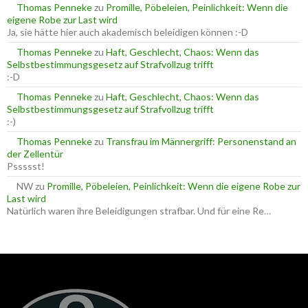
a
Thomas Penneke
zu
Promille, Pöbeleien, Peinlichkeit: Wenn die
c
eigene Robe zur Last wird
h
Ja, sie hätte hier auch akademisch beleidigen können :-D
:
Thomas Penneke
zu
Haft, Geschlecht, Chaos: Wenn das
Selbstbestimmungsgesetz auf Strafvollzug trifft
:-D
Thomas Penneke
zu
Haft, Geschlecht, Chaos: Wenn das
Selbstbestimmungsgesetz auf Strafvollzug trifft
:-)
Thomas Penneke
zu
Transfrau im Männergriff: Personenstand an
der Zellentür
Pssssst!
NW
zu
Promille, Pöbeleien, Peinlichkeit: Wenn die eigene Robe zur
Last wird
Natürlich waren ihre Beleidigungen strafbar. Und für eine Re…