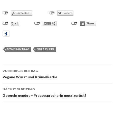
BEWEISANTRAG
EINLASSUNG
VORHERIGER BEITRAG
Beitrags-
Vegane Wurst und Krümelkacke
Navigation
NÄCHSTER BEITRAG
Googeln genügt – Pressesprecherin muss zurück!