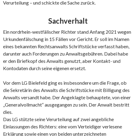
Verurteilung – und schickte die Sache zurück.
Sachverhalt
Ein nordrhein-westfälischer Richter stand Anfang 2021 wegen
Urkundenfälschung in 15 Fällen vor Gericht. Er soll im Namen
eines bekannten Rechtsanwalts Schriftstücke verfasst haben,
darunter auch Forderungen zu Anwaltsgebühren. Dabei habe
er den Briefkopf des Anwalts genutzt, aber Kontakt- und
Kontodaten durch seine eigenen ersetzt.
Vor dem LG Bielefeld ging es insbesondere um die Frage, ob
die Sekretärin des Anwalts die Schriftstücke mit Billigung des
Anwalts versandt habe. Der Angeklagte behauptete, von einer
„Generalvollmacht“ ausgegangen zu sein. Der Anwalt bestritt
dies.
Das LG stützte seine Verurteilung auf zwei angebliche
Einlassungen des Richters: eine vom Verteidiger verlesene
Erklärung sowie einen von beiden unterzeichneten