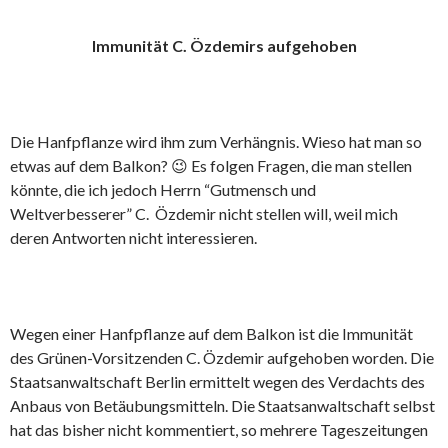
Immunität C. Özdemirs aufgehoben
Die Hanfpflanze wird ihm zum Verhängnis. Wieso hat man so
etwas auf dem Balkon? 😉 Es folgen Fragen, die man stellen
könnte, die ich jedoch Herrn “Gutmensch und
Weltverbesserer” C. Özdemir nicht stellen will, weil mich
deren Antworten nicht interessieren.
Wegen einer Hanfpflanze auf dem Balkon ist die Immunität
des Grünen-Vorsitzenden C. Özdemir aufgehoben worden. Die
Staatsanwaltschaft Berlin ermittelt wegen des Verdachts des
Anbaus von Betäubungsmitteln. Die Staatsanwaltschaft selbst
hat das bisher nicht kommentiert, so mehrere Tageszeitungen