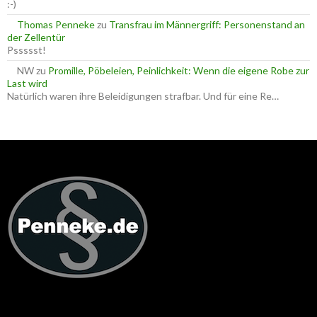
:-)
Thomas Penneke
zu
Transfrau im Männergriff: Personenstand an
der Zellentür
Pssssst!
NW
zu
Promille, Pöbeleien, Peinlichkeit: Wenn die eigene Robe zur
Last wird
Natürlich waren ihre Beleidigungen strafbar. Und für eine Re…