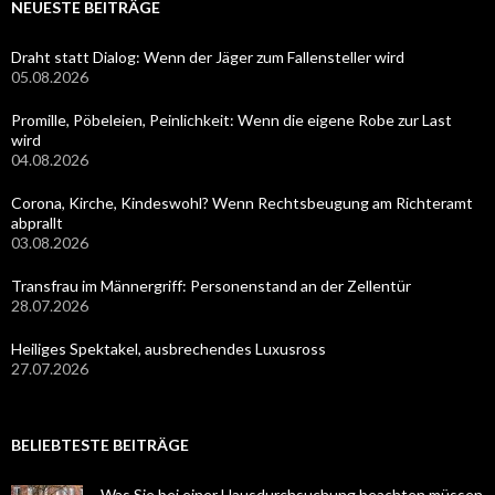
NEUESTE BEITRÄGE
Draht statt Dialog: Wenn der Jäger zum Fallensteller wird
05.08.2026
Promille, Pöbeleien, Peinlichkeit: Wenn die eigene Robe zur Last
wird
04.08.2026
Corona, Kirche, Kindeswohl? Wenn Rechtsbeugung am Richteramt
abprallt
03.08.2026
Transfrau im Männergriff: Personenstand an der Zellentür
28.07.2026
Heiliges Spektakel, ausbrechendes Luxusross
27.07.2026
BELIEBTESTE BEITRÄGE
Was Sie bei einer Hausdurchsuchung beachten müssen