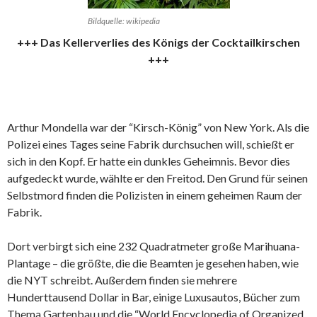
Bildquelle: wikipedia
+++ Das Kellerverlies des Königs der Cocktailkirschen
+++
Arthur Mondella war der “Kirsch-König” von New York. Als die
Polizei eines Tages seine Fabrik durchsuchen will, schießt er
sich in den Kopf. Er hatte ein dunkles Geheimnis. Bevor dies
aufgedeckt wurde, wählte er den Freitod. Den Grund für seinen
Selbstmord finden die Polizisten in einem geheimen Raum der
Fabrik.
Dort verbirgt sich eine 232 Quadratmeter große Marihuana-
Plantage – die größte, die die Beamten je gesehen haben, wie
die NYT schreibt. Außerdem finden sie mehrere
Hunderttausend Dollar in Bar, einige Luxusautos, Bücher zum
Thema Gartenbau und die “World Encyclopedia of Organized